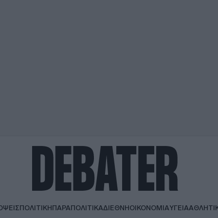
ΟΨΕΙΣ
ΠΟΛΙΤΙΚΗ
ΠΑΡΑΠΟΛΙΤΙΚΑ
ΔΙΕΘΝΗ
ΟΙΚΟΝΟΜΙΑ
ΥΓΕΙΑ
ΑΘΛΗΤΙ