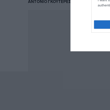
ΑΝΤΟΝΙΟ ΓΚΟΥΤΕΡΕΣ
ΗΠΑ
ΙΡΑΝ
ΠΟΛΕ
authenti