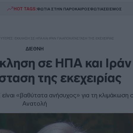
HOT TAGS:
ΦΩΤΙΑ ΣΤΗΝ ΠΑΡΟ
ΚΑΙΡΟΣ
ΦΩΤΙΑ
ΣΕΙΣΜΟΣ
ΥΤΈΡΕΣ: ΈΚΚΛΗΣΗ ΣΕ ΗΠΑ ΚΑΙ ΙΡΆΝ ΓΙΑ ΑΠΟΚΑΤΆΣΤΑΣΗ ΤΗΣ ΕΚΕΧΕΙΡΊΑΣ
ΔΙΕΘΝΗ
κληση σε ΗΠΑ και Ιράν
ταση της εκεχειρίας
 είναι «βαθύτατα ανήσυχος» για τη κλιμάκωση
Ανατολή