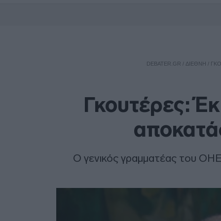
DEBATER.GR
/
ΔΙΕΘΝΗ
/
ΓΚΟ
Γκουτέρες: Έκ
αποκατάσ
Ο γενικός γραμματέας του ΟΗΕ