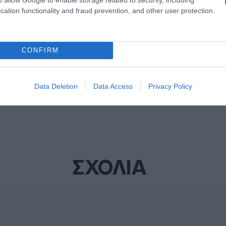
ΜΟΣ
cation functionality and fraud prevention, and other user protection.
ΔΙΑΦΗΜΙΣΗ
CONFIRM
Data Deletion
Data Access
Privacy Policy
ΣΧΟΛΙΑ