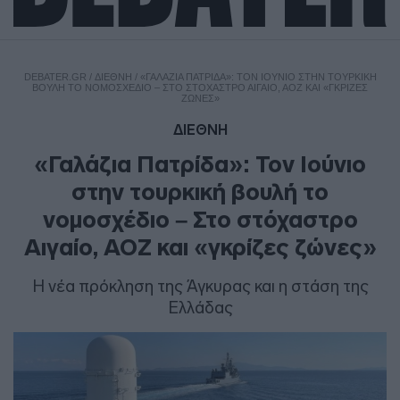
DEBATER.GR
/
ΔΙΕΘΝΗ
/
«ΓΑΛΆΖΙΑ ΠΑΤΡΊΔΑ»: ΤΟΝ ΙΟΎΝΙΟ ΣΤΗΝ ΤΟΥΡΚΙΚΉ
ΒΟΥΛΉ ΤΟ ΝΟΜΟΣΧΈΔΙΟ – ΣΤΟ ΣΤΌΧΑΣΤΡΟ ΑΙΓΑΊΟ, ΑΟΖ ΚΑΙ «ΓΚΡΊΖΕΣ
ΖΏΝΕΣ»
ΔΙΕΘΝΗ
«Γαλάζια Πατρίδα»: Τον Ιούνιο
στην τουρκική βουλή το
νομοσχέδιο – Στο στόχαστρο
Αιγαίο, ΑΟΖ και «γκρίζες ζώνες»
Η νέα πρόκληση της Άγκυρας και η στάση της
Ελλάδας