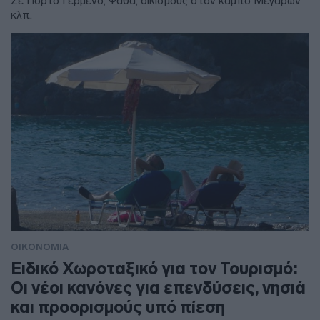
Σε Πόρτο Γερμενό, Ψάθα, οικισμούς στον κάμπο Μεγάρων
κλπ.
ΟΙΚΟΝΟΜΙΑ
Ειδικό Χωροταξικό για τον Τουρισμό:
Οι νέοι κανόνες για επενδύσεις, νησιά
και προορισμούς υπό πίεση