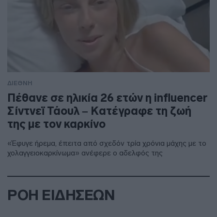
ΔΙΕΘΝΗ
Πέθανε σε ηλικία 26 ετών η influencer
Σίντνεϊ Τάουλ – Kατέγραφε τη ζωή
της με τον καρκίνο
«Έφυγε ήρεμα, έπειτα από σχεδόν τρία χρόνια μάχης με το
χολαγγειοκαρκίνωμα» ανέφερε ο αδελφός της
ΡΟΗ ΕΙΔΗΣΕΩΝ