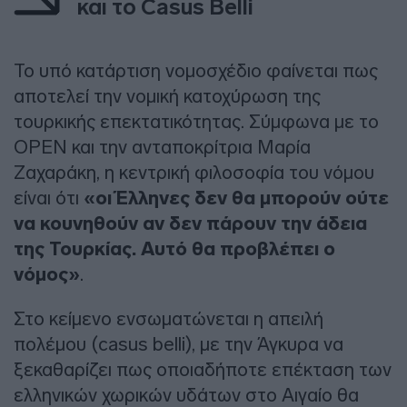
και το Casus Belli
Το υπό κατάρτιση νομοσχέδιο φαίνεται πως
αποτελεί την νομική κατοχύρωση της
τουρκικής επεκτατικότητας. Σύμφωνα με το
OPEN και την ανταποκρίτρια Μαρία
Ζαχαράκη, η κεντρική φιλοσοφία του νόμου
είναι ότι
«οι Έλληνες δεν θα μπορούν ούτε
να κουνηθούν αν δεν πάρουν την άδεια
της Τουρκίας. Αυτό θα προβλέπει ο
νόμος»
.
Στο κείμενο ενσωματώνεται η απειλή
πολέμου (casus belli), με την Άγκυρα να
ξεκαθαρίζει πως οποιαδήποτε επέκταση των
ελληνικών χωρικών υδάτων στο Αιγαίο θα