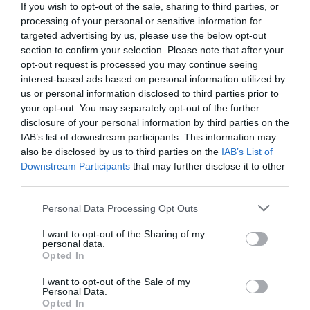
If you wish to opt-out of the sale, sharing to third parties, or
processing of your personal or sensitive information for
targeted advertising by us, please use the below opt-out
section to confirm your selection. Please note that after your
opt-out request is processed you may continue seeing
interest-based ads based on personal information utilized by
us or personal information disclosed to third parties prior to
your opt-out. You may separately opt-out of the further
disclosure of your personal information by third parties on the
IAB’s list of downstream participants. This information may
ΑΘΛΗΤΙΚΑ
also be disclosed by us to third parties on the
IAB’s List of
Downstream Participants
that may further disclose it to other
third parties.
Please note that this website/app uses one or more Google
Personal Data Processing Opt Outs
services and may gather and store information including but
not limited to your visit or usage behaviour. You may click to
I want to opt-out of the Sharing of my
personal data.
grant or deny consent to Google and its third-party tags to
Opted In
use your data for below specified purposes in below Google
consent section.
I want to opt-out of the Sale of my
Personal Data.
Opted In