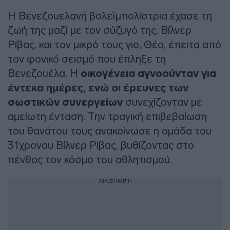
Η Βενεζουελανή βολεϊμπολίστρια έχασε τη
ζωή της μαζί με τον σύζυγό της, Βίλνερ
Ρίβας, και τον μικρό τους γιο, Θέο, έπειτα από
τον φονικό σεισμό που έπληξε τη
Βενεζουέλα. Η
οικογένεια αγνοούνταν για
έντεκα ημέρες, ενώ οι έρευνες των
σωστικών συνεργείων
συνεχίζονταν με
αμείωτη ένταση. Την τραγική επιβεβαίωση
του θανάτου τους ανακοίνωσε η ομάδα του
31χρονου Βίλνερ Ρίβας, βυθίζοντας στο
πένθος τον κόσμο του αθλητισμού.
ΔΙΑΦΗΜΙΣΗ