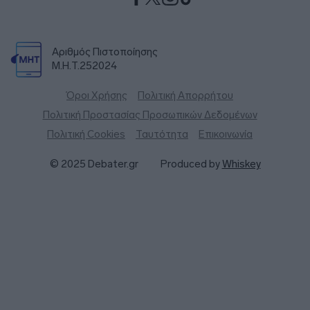
Αριθμός Πιστοποίησης
Μ.Η.Τ.252024
Όροι Χρήσης
Πολιτική Απορρήτου
Πολιτική Προστασίας Προσωπικών Δεδομένων
Πολιτική Cookies
Ταυτότητα
Επικοινωνία
© 2025 Debater.gr
Produced by
Whiskey