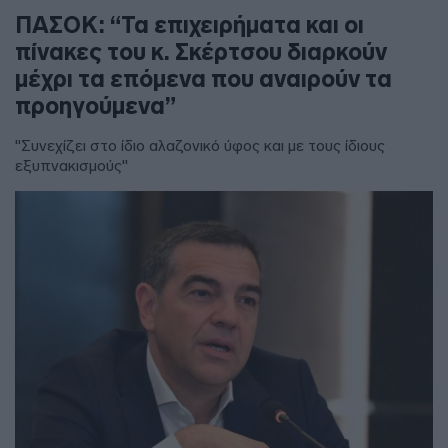
ΠΑΣΟΚ: “Τα επιχειρήματα και οι
πίνακες του κ. Σκέρτσου διαρκούν
μέχρι τα επόμενα που αναιρούν τα
προηγούμενα”
"Συνεχίζει στο ίδιο αλαζονικό ύφος και με τους ίδιους
εξυπνακισμούς"