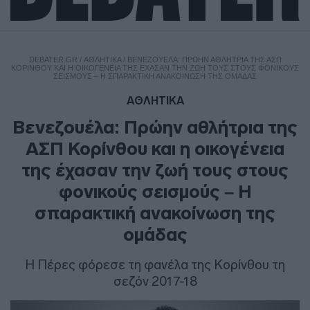
DEBATER.GR
/
ΑΘΛΗΤΙΚΑ
/
ΒΕΝΕΖΟΥΈΛΑ: ΠΡΏΗΝ ΑΘΛΉΤΡΙΑ ΤΗΣ ΑΣΠ
ΚΟΡΊΝΘΟΥ ΚΑΙ Η ΟΙΚΟΓΈΝΕΙΑ ΤΗΣ ΈΧΑΣΑΝ ΤΗΝ ΖΩΉ ΤΟΥΣ ΣΤΟΥΣ ΦΟΝΙΚΟΎΣ
ΣΕΙΣΜΟΎΣ – Η ΣΠΑΡΑΚΤΙΚΉ ΑΝΑΚΟΊΝΩΣΗ ΤΗΣ ΟΜΆΔΑΣ
ΑΘΛΗΤΙΚΑ
Βενεζουέλα: Πρώην αθλήτρια της
ΑΣΠ Κορίνθου και η οικογένεια
της έχασαν την ζωή τους στους
φονικούς σεισμούς – Η
σπαρακτική ανακοίνωση της
ομάδας
Η Πέρες φόρεσε τη φανέλα της Κορίνθου τη
σεζόν 2017-18