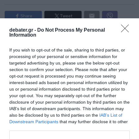
Share
Tweet
debater.gr -
Do Not Process My Personal
ΜΕΤΑΓΡΑΦΕΣ
ΜΠΑΣΚΕΤ
ΠΑΝΑΘΗΝΑΙΚΟΣ
Information
ΔΙΑΦΗΜΙΣΗ
If you wish to opt-out of the sale, sharing to third parties, or
processing of your personal or sensitive information for
targeted advertising by us, please use the below opt-out
section to confirm your selection. Please note that after your
opt-out request is processed you may continue seeing
interest-based ads based on personal information utilized by
us or personal information disclosed to third parties prior to
your opt-out. You may separately opt-out of the further
disclosure of your personal information by third parties on the
IAB’s list of downstream participants. This information may
also be disclosed by us to third parties on the
IAB’s List of
Downstream Participants
that may further disclose it to other
third parties.
ΣΧΟΛΙΑ