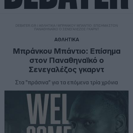
DEBATER.GR
/
ΑΘΛΗΤΙΚΑ
/
ΜΠΡΆΝΚΟΥ ΜΠΆΝΤΙΟ: ΕΠΊΣΗΜΑ ΣΤΟΝ
ΠΑΝΑΘΗΝΑΪΚΌ Ο ΣΕΝΕΓΑΛΈΖΟΣ ΓΚΑΡΝΤ
ΑΘΛΗΤΙΚΑ
Μπράνκου Μπάντιο: Επίσημα
στον Παναθηναϊκό ο
Σενεγαλέζος γκαρντ
Στα "πράσινα" για τα επόμενα τρία χρόνια