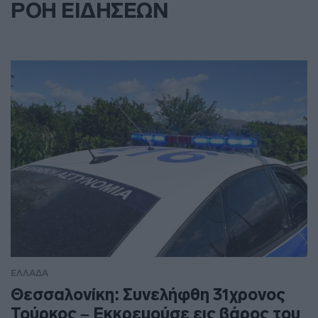
ΡΟΗ ΕΙΔΗΣΕΩΝ
ΕΛΛΑΔΑ
Θεσσαλονίκη: Συνελήφθη 31χρονος
Τούρκος – Εκκρεμούσε εις βάρος του