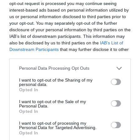
opt-out request is processed you may continue seeing
interest-based ads based on personal information utilized by
us or personal information disclosed to third parties prior to
your opt-out. You may separately opt-out of the further
disclosure of your personal information by third parties on the
ΠΟΛΙΤΙΚΗ
IAB’s list of downstream participants. This information may
also be disclosed by us to third parties on the
IAB’s List of
Downstream Participants
that may further disclose it to other
third parties.
Please note that this website/app uses one or more Google
Personal Data Processing Opt Outs
services and may gather and store information including but
not limited to your visit or usage behaviour. You may click to
I want to opt-out of the Sharing of my
personal data.
grant or deny consent to Google and its third-party tags to
Opted In
use your data for below specified purposes in below Google
consent section.
I want to opt-out of the Sale of my
Personal Data.
Opted In
I want to opt-out of processing my
Personal Data for Targeted Advertising.
Opted In