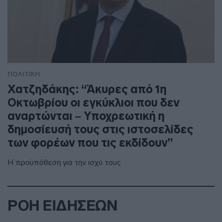
ΠΟΛΙΤΙΚΗ
Χατζηδάκης: “Άκυρες από 1η
Οκτωβρίου οι εγκύκλιοι που δεν
αναρτώνται – Υποχρεωτική η
δημοσίευσή τους στις ιστοσελίδες
των φορέων που τις εκδίδουν”
Η προϋπόθεση για την ισχύ τους
ΡΟΗ ΕΙΔΗΣΕΩΝ