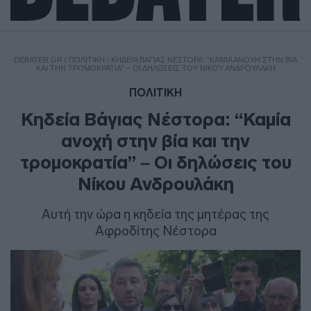
DEBATER.GR
/
ΠΟΛΙΤΙΚΗ
/
ΚΗΔΕΊΑ ΒΆΓΙΑΣ ΝΈΣΤΟΡΑ: “ΚΑΜΊΑ ΑΝΟΧΉ ΣΤΗΝ ΒΊΑ
ΚΑΙ ΤΗΝ ΤΡΟΜΟΚΡΑΤΊΑ” – ΟΙ ΔΗΛΏΣΕΙΣ ΤΟΥ ΝΊΚΟΥ ΑΝΔΡΟΥΛΆΚΗ
ΠΟΛΙΤΙΚΗ
Κηδεία Βάγιας Νέστορα: “Καμία
ανοχή στην βία και την
τρομοκρατία” – Οι δηλώσεις του
Νίκου Ανδρουλάκη
Αυτή την ώρα η κηδεία της μητέρας της
Αφροδίτης Νέστορα