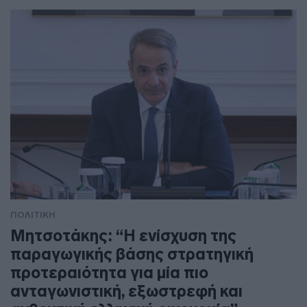
ΠΟΛΙΤΙΚΗ
Μητσοτάκης: “Η ενίσχυση της
παραγωγικής βάσης στρατηγική
προτεραιότητα για μία πιο
ανταγωνιστική, εξωστρεφή και