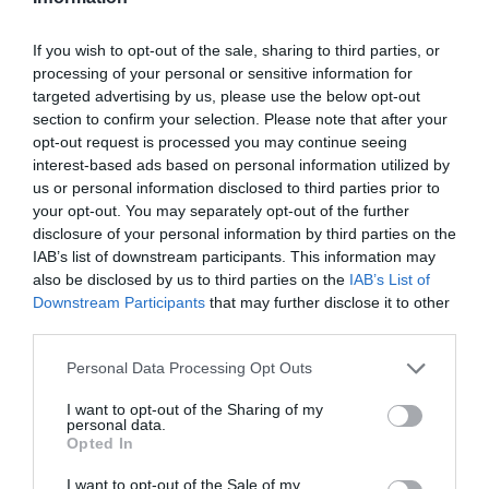
If you wish to opt-out of the sale, sharing to third parties, or
ΣΧΟΛΙΑ
processing of your personal or sensitive information for
targeted advertising by us, please use the below opt-out
section to confirm your selection. Please note that after your
opt-out request is processed you may continue seeing
interest-based ads based on personal information utilized by
us or personal information disclosed to third parties prior to
your opt-out. You may separately opt-out of the further
disclosure of your personal information by third parties on the
IAB’s list of downstream participants. This information may
also be disclosed by us to third parties on the
IAB’s List of
Downstream Participants
that may further disclose it to other
third parties.
Please note that this website/app uses one or more Google
Personal Data Processing Opt Outs
services and may gather and store information including but
not limited to your visit or usage behaviour. You may click to
I want to opt-out of the Sharing of my
personal data.
grant or deny consent to Google and its third-party tags to
Opted In
use your data for below specified purposes in below Google
consent section.
I want to opt-out of the Sale of my