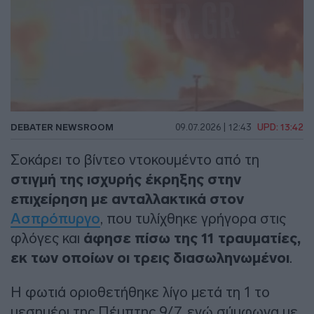
DEBATER NEWSROOM
09.07.2026 | 12:43
UPD: 13:42
Σοκάρει το βίντεο ντοκουμέντο από τη
στιγμή της ισχυρής έκρηξης στην
επιχείρηση με ανταλλακτικά στον
Ασπρόπυργο
, που τυλίχθηκε γρήγορα στις
φλόγες και
άφησε πίσω της 11 τραυματίες,
εκ των οποίων οι τρεις διασωληνωμένοι
.
Η φωτιά οριοθετήθηκε λίγο μετά τη 1 το
μεσημέρι της Πέμπτης 9/7, ενώ σύμφωνα με