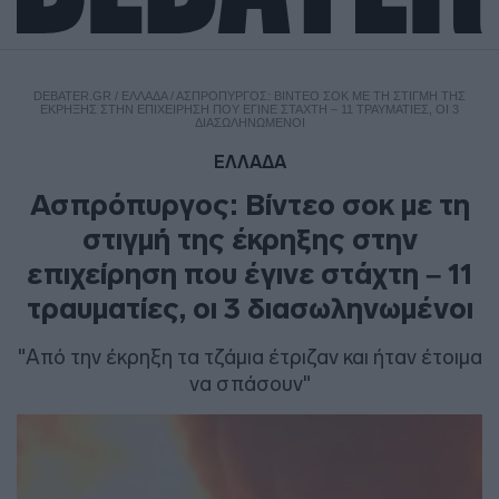
DEBATER.GR
/
ΕΛΛΑΔΑ
/
ΑΣΠΡΌΠΥΡΓΟΣ: ΒΊΝΤΕΟ ΣΟΚ ΜΕ ΤΗ ΣΤΙΓΜΉ ΤΗΣ
ΈΚΡΗΞΗΣ ΣΤΗΝ ΕΠΙΧΕΊΡΗΣΗ ΠΟΥ ΈΓΙΝΕ ΣΤΆΧΤΗ – 11 ΤΡΑΥΜΑΤΊΕΣ, ΟΙ 3
ΔΙΑΣΩΛΗΝΩΜΈΝΟΙ
ΕΛΛΑΔΑ
Ασπρόπυργος: Βίντεο σοκ με τη
στιγμή της έκρηξης στην
επιχείρηση που έγινε στάχτη – 11
τραυματίες, οι 3 διασωληνωμένοι
"Από την έκρηξη τα τζάμια έτριζαν και ήταν έτοιμα
να σπάσουν"