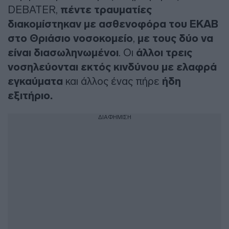
DEBATER,
πέντε τραυματίες
διακομίστηκαν με ασθενοφόρα του ΕΚΑΒ
στο Θριάσιο νοσοκομείο
,
με τους δύο να
είναι διασωληνωμένοι
. Οι
άλλοι τρεις
νοσηλεύονται εκτός κινδύνου με ελαφρά
εγκαύματα
και άλλος ένας πήρε
ήδη
εξιτήριο.
ΔΙΑΦΗΜΙΣΗ