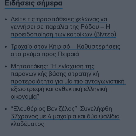
Ειδήσεις σήμερα
Δείτε τις προσπάθειες χελώνας να
γεννήσει σε παραλία της Ρόδου – Η
προειδοποίηση των κατοίκων (βίντεο)
Τροχαίο στον Κηφισό – Καθυστερήσεις
στο ρεύμα προς Πειραιά
Μητσοτάκης: “Η ενίσχυση της
παραγωγικής βάσης στρατηγική
προτεραιότητα για μία πιο ανταγωνιστική,
εξωστρεφή και ανθεκτική ελληνική
οικονομία”
“Ελευθέριος Βενιζέλος”: Συνελήφθη
37χρονος με 4 μαχαίρια και δύο ψαλίδια
κλαδέματος