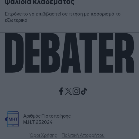
ψαλίδια κλαδέματος
Επρόκειτο να επιβιβαστεί σε πτήση με προορισμό το
εξωτερικό
Αριθμός Πιστοποίησης
Μ.Η.Τ.252024
Όροι Χρήσης
Πολιτική Απορρήτου