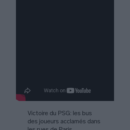
Victoire du PSG: les bus
des joueurs acclamés dans
les rues de Paris