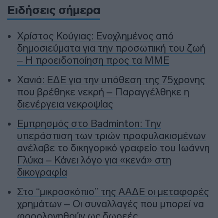
Ειδήσεις σήμερα
Χρίστος Κούγιας: Ενοχλημένος από
δημοσιεύματα για την προσωπική του ζωή
– Η προειδοποίηση προς τα ΜΜΕ
Χανιά: ΕΔΕ για την υπόθεση της 75χρονης
που βρέθηκε νεκρή – Παραγγέλθηκε η
διενέργεια νεκροψίας
Εμπρησμός στο Badminton: Την
υπεράσπιση των τριών προφυλακισμένων
ανέλαβε το δικηγορικό γραφείο του Ιωάννη
Γλύκα – Κάνει λόγο για «κενά» στη
δικογραφία
Στο “μικροσκόπιο” της ΑΑΔΕ οι μεταφορές
χρημάτων – Οι συναλλαγές που μπορεί να
φορολογηθούν ως δωρεές