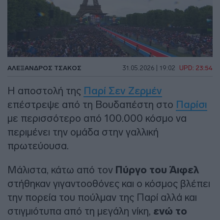
ΑΛΈΞΑΝΔΡΟΣ ΤΣΆΚΟΣ
31.05.2026 | 19:02
UPD: 23:54
Η αποστολή της
Παρί Σεν Ζερμέν
επέστρεψε από τη Βουδαπέστη στο
Παρίσι
με περισσότερο από 100.000 κόσμο να
περιμένει την ομάδα στην γαλλική
πρωτεύουσα.
Μάλιστα, κάτω από τον
Πύργο του Άιφελ
στήθηκαν γιγαντοοθόνες και ο κόσμος βλέπει
την πορεία του πούλμαν της Παρί αλλά και
στιγμιότυπα από τη μεγάλη νίκη,
ενώ το