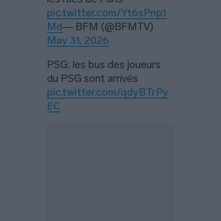
pic.twitter.com/Yt6sPnp1
Md
— BFM (@BFMTV)
May 31, 2026
PSG: les bus des joueurs
du PSG sont arrivés
pic.twitter.com/qdyBTrPy
EC