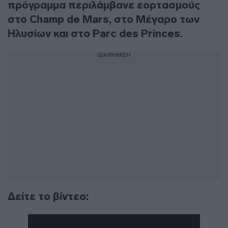
πρόγραμμα περιλάμβανε εορτασμούς
στο Champ de Mars, στο Μέγαρο των
Ηλυσίων και στο Parc des Princes.
ΔΙΑΦΗΜΙΣΗ
Δείτε το βίντεο: