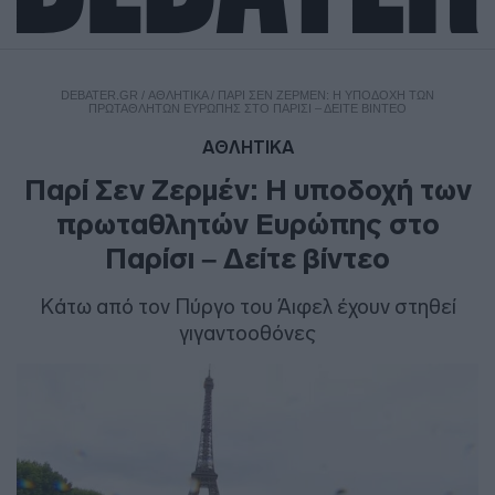
DEBATER.GR
/
ΑΘΛΗΤΙΚΑ
/
ΠΑΡΊ ΣΕΝ ΖΕΡΜΈΝ: Η ΥΠΟΔΟΧΉ ΤΩΝ
ΠΡΩΤΑΘΛΗΤΏΝ ΕΥΡΏΠΗΣ ΣΤΟ ΠΑΡΊΣΙ – ΔΕΊΤΕ ΒΊΝΤΕΟ
ΑΘΛΗΤΙΚΑ
Παρί Σεν Ζερμέν: Η υποδοχή των
πρωταθλητών Ευρώπης στο
Παρίσι – Δείτε βίντεο
Κάτω από τον Πύργο του Άιφελ έχουν στηθεί
γιγαντοοθόνες