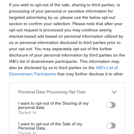
If you wish to opt-out of the sale, sharing to third parties, or
processing of your personal or sensitive information for
targeted advertising by us, please use the below opt-out
ΣΧΟΛΙΑ
section to confirm your selection. Please note that after your
opt-out request is processed you may continue seeing
interest-based ads based on personal information utilized by
us or personal information disclosed to third parties prior to
your opt-out. You may separately opt-out of the further
disclosure of your personal information by third parties on the
IAB’s list of downstream participants. This information may
also be disclosed by us to third parties on the
IAB’s List of
Downstream Participants
that may further disclose it to other
third parties.
Please note that this website/app uses one or more Google
Personal Data Processing Opt Outs
services and may gather and store information including but
not limited to your visit or usage behaviour. You may click to
I want to opt-out of the Sharing of my
personal data.
grant or deny consent to Google and its third-party tags to
Opted In
use your data for below specified purposes in below Google
consent section.
I want to opt-out of the Sale of my
Personal Data.
Opted In