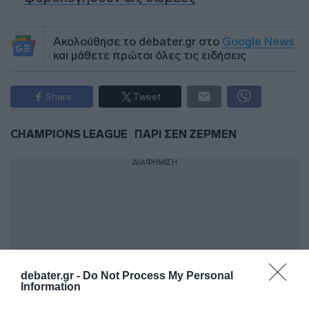
Ακολούθησε το debater.gr στο
Google News
και μάθετε πρώτοι όλες τις ειδήσεις
Share
Tweet
CHAMPIONS LEAGUE
ΠΑΡΙ ΣΕΝ ΖΕΡΜΕΝ
ΔΙΑΦΗΜΙΣΗ
debater.gr -
Do Not Process My Personal
Information