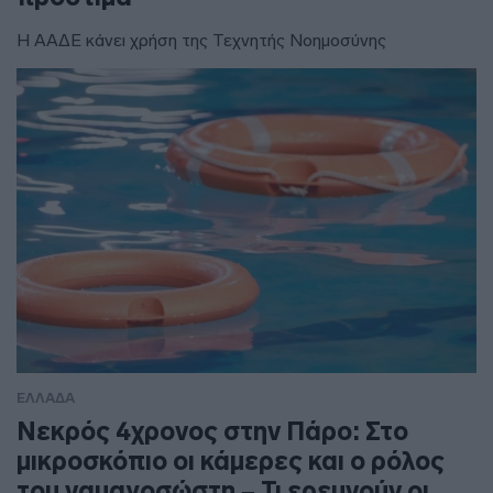
Η ΑΑΔΕ κάνει χρήση της Τεχνητής Νοημοσύνης
ΕΛΛΑΔΑ
Νεκρός 4χρονος στην Πάρο: Στο
μικροσκόπιο οι κάμερες και ο ρόλος
του ναυαγοσώστη – Τι ερευνούν οι