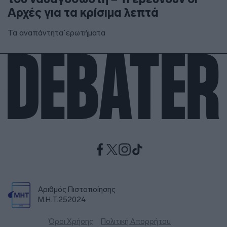
Αρχές για τα κρίσιμα λεπτά
Τα αναπάντητα΄ερωτήματα
Αριθμός Πιστοποίησης
Μ.Η.Τ.252024
Όροι Χρήσης
Πολιτική Απορρήτου