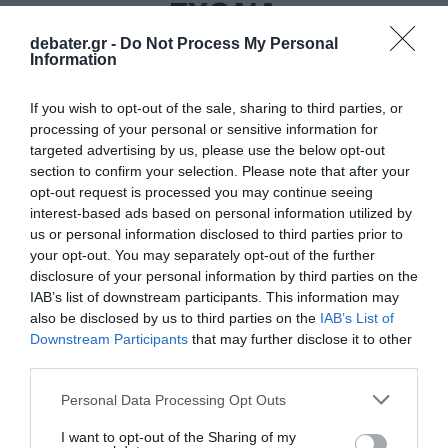
ΣΧΟΛΙΑ
debater.gr -
Do Not Process My Personal
Information
If you wish to opt-out of the sale, sharing to third parties, or
processing of your personal or sensitive information for
targeted advertising by us, please use the below opt-out
section to confirm your selection. Please note that after your
opt-out request is processed you may continue seeing
interest-based ads based on personal information utilized by
us or personal information disclosed to third parties prior to
your opt-out. You may separately opt-out of the further
disclosure of your personal information by third parties on the
IAB’s list of downstream participants. This information may
also be disclosed by us to third parties on the
IAB’s List of
Downstream Participants
that may further disclose it to other
third parties.
Please note that this website/app uses one or more Google
Personal Data Processing Opt Outs
services and may gather and store information including but
not limited to your visit or usage behaviour. You may click to
I want to opt-out of the Sharing of my