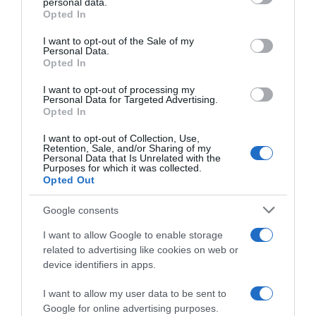
personal data.
grant or deny consent to Google and its third-party tags to
Opted In
use your data for below specified purposes in below Google
consent section.
I want to opt-out of the Sale of my
Personal Data.
Opted In
I want to opt-out of processing my
Personal Data for Targeted Advertising.
Opted In
I want to opt-out of Collection, Use,
ΑΘΛΗΤΙΚΑ
Retention, Sale, and/or Sharing of my
Personal Data that Is Unrelated with the
Purposes for which it was collected.
Opted Out
Google consents
I want to allow Google to enable storage
related to advertising like cookies on web or
device identifiers in apps.
I want to allow my user data to be sent to
Google for online advertising purposes.