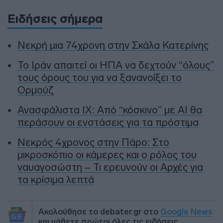
Ειδήσεις σήμερα
Νεκρή μια 74χρονη στην Σκάλα Κατερίνης
Το Ιράν απαιτεί οι ΗΠΑ να δεχτούν “όλους”
τους όρους του για να ξανανοίξει το
Ορμούζ
Ανασφάλιστα ΙΧ: Από “κόσκινο” με AI θα
περάσουν οι ενστάσεις για τα πρόστιμα
Νεκρός 4χρονος στην Πάρο: Στο
μικροσκόπιο οι κάμερες και ο ρόλος του
ναυαγοσώστη – Τι ερευνούν οι Αρχές για
τα κρίσιμα λεπτά
Ακολούθησε το debater.gr στο
Google News
και μάθετε πρώτοι όλες τις ειδήσεις