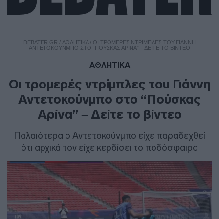
DEBATER.GR
/
ΑΘΛΗΤΙΚΑ
/
ΟΙ ΤΡΟΜΕΡΈΣ ΝΤΡΊΜΠΛΕΣ ΤΟΥ ΓΙΆΝΝΗ
ΑΝΤΕΤΟΚΟΎΝΜΠΟ ΣΤΟ “ΠΟΎΣΚΑΣ ΑΡΊΝΑ” – ΔΕΊΤΕ ΤΟ ΒΊΝΤΕΟ
ΑΘΛΗΤΙΚΑ
Οι τρομερές ντρίμπλες του Γιάννη
Αντετοκούνμπο στο “Πούσκας
Αρίνα” – Δείτε το βίντεο
Παλαιότερα ο Αντετοκούνμπο είχε παραδεχθεί
ότι αρχικά τον είχε κερδίσει το ποδόσφαιρο