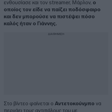
ενθουσίασε και τον streamer, Μάρλον,
ο
οποίος τον είδε να παίζει ποδόσφαιρο
και δεν μπορούσε να πιστέψει πόσο
καλός ήταν ο Γιάννης.
ΔΙΑΦΗΜΙΣΗ
Στο βίντεο φαίνεται ο
Αντετοκούνμπο
να
περνάει τους αντιπάλους του με