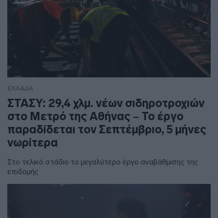
ΕΛΛΑΔΑ
ΣΤΑΣΥ: 29,4 χλμ. νέων σιδηροτροχιών
στο Μετρό της Αθήνας – Το έργο
παραδίδεται τον Σεπτέμβριο, 5 μήνες
νωρίτερα
Στο τελικό στάδιο το μεγαλύτερο έργο αναβάθμισης της
επιδομής