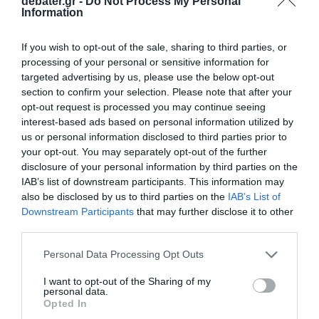
debater.gr -
Do Not Process My Personal
Information
If you wish to opt-out of the sale, sharing to third parties, or
processing of your personal or sensitive information for
targeted advertising by us, please use the below opt-out
section to confirm your selection. Please note that after your
opt-out request is processed you may continue seeing
interest-based ads based on personal information utilized by
us or personal information disclosed to third parties prior to
your opt-out. You may separately opt-out of the further
disclosure of your personal information by third parties on the
IAB’s list of downstream participants. This information may
also be disclosed by us to third parties on the
IAB’s List of
Downstream Participants
that may further disclose it to other
ΑΘΛΗΤΙΚΑ
third parties.
Please note that this website/app uses one or more Google
Personal Data Processing Opt Outs
services and may gather and store information including but
not limited to your visit or usage behaviour. You may click to
I want to opt-out of the Sharing of my
personal data.
grant or deny consent to Google and its third-party tags to
Opted In
use your data for below specified purposes in below Google