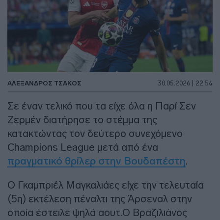
ΑΛΈΞΑΝΔΡΟΣ ΤΣΆΚΟΣ
30.05.2026 | 22:54
Σε έναν τελικό που τα είχε όλα η Παρί Σεν
Ζερμέν διατήρησε το στέμμα της
κατακτώντας τον δεύτερο συνεχόμενο
Champions League μετά από ένα
πραγματικό θρίλερ στην Βουδαπέστη
.
Ο Γκαμπριέλ Μαγκαλιάες είχε την τελευταία
(5η) εκτέλεση πέναλτι της Άρσεναλ στην
οποία έστειλε ψηλά αουτ.Ο Βραζιλιάνος