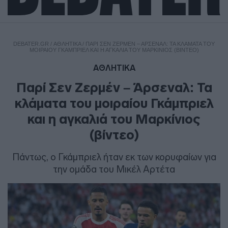
DEBATER.GR
/
ΑΘΛΗΤΙΚΑ
/
ΠΑΡΊ ΣΕΝ ΖΕΡΜΈΝ – ΆΡΣΕΝΑΛ: ΤΑ ΚΛΆΜΑΤΑ ΤΟΥ
ΜΟΙΡΑΊΟΥ ΓΚΆΜΠΡΙΕΛ ΚΑΙ Η ΑΓΚΑΛΙΆ ΤΟΥ ΜΑΡΚΊΝΙΟΣ (ΒΊΝΤΕΟ)
ΑΘΛΗΤΙΚΑ
Παρί Σεν Ζερμέν – Άρσεναλ: Τα
κλάματα του μοιραίου Γκάμπριελ
και η αγκαλιά του Μαρκίνιος
(βίντεο)
Πάντως, ο Γκάμπριελ ήταν εκ των κορυφαίων για
την ομάδα του Μικέλ Αρτέτα