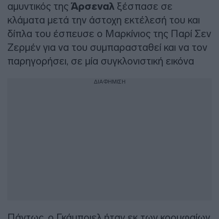
αμυντικός της
Άρσεναλ
ξέσπασε σε
κλάματα μετά την άστοχη εκτέλεσή του και
δίπλα του έσπευσε ο Μαρκίνιος της Παρί Σεν
Ζερμέν για να του συμπαρασταθεί και να τον
παρηγορήσει, σε μία συγκλονιστική εικόνα
ΔΙΑΦΗΜΙΣΗ
Πάντως, ο Γκάμπριελ ήταν εκ των κορυφαίων