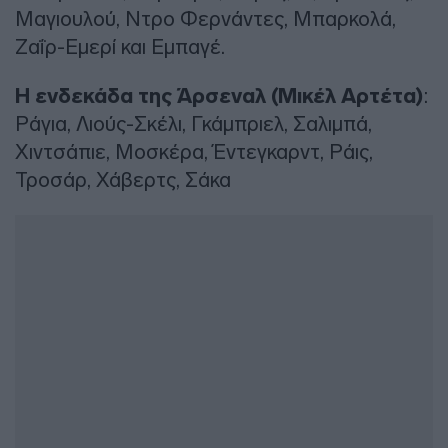
Μαγιουλού, Ντρο Φερνάντες, Μπαρκολά,
Ζαΐρ-Εμερί και Εμπαγέ.
Η ενδεκάδα της Άρσεναλ (Μικέλ Αρτέτα)
:
Ράγια, Λιούς-Σκέλι, Γκάμπριελ, Σαλιμπά,
Χιντσάπιε, Μοσκέρα, Έντεγκαρντ, Ράις,
Τροσάρ, Χάβερτς, Σάκα