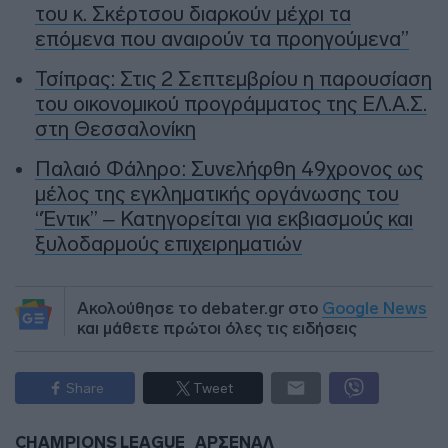
του κ. Σκέρτσου διαρκούν μέχρι τα
επόμενα που αναιρούν τα προηγούμενα”
Τσίπρας: Στις 2 Σεπτεμβρίου η παρουσίαση
του οικονομικού προγράμματος της ΕΛ.Α.Σ.
στη Θεσσαλονίκη
Παλαιό Φάληρο: Συνελήφθη 49χρονος ως
μέλος της εγκληματικής οργάνωσης του
“Έντικ” – Κατηγορείται για εκβιασμούς και
ξυλοδαρμούς επιχειρηματιών
Ακολούθησε το debater.gr στο
Google News
και μάθετε πρώτοι όλες τις ειδήσεις
Share
Tweet
CHAMPIONS LEAGUE
ΑΡΣΕΝΑΛ