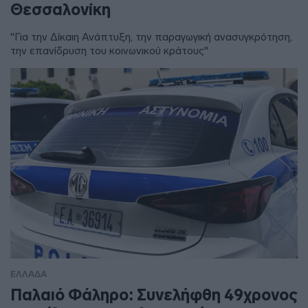
Θεσσαλονίκη
"Για την Δίκαιη Ανάπτυξη, την παραγωγική ανασυγκρότηση,
την επανίδρυση του κοινωνικού κράτους"
ΕΛΛΑΔΑ
Παλαιό Φάληρο: Συνελήφθη 49χρονος