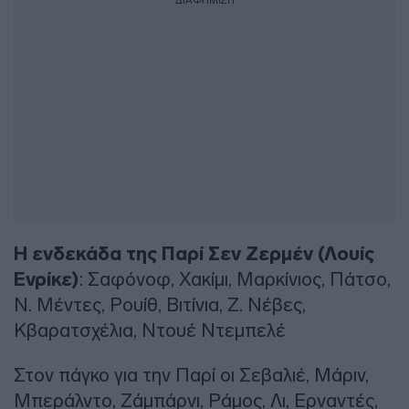
ΔΙΑΦΗΜΙΣΗ
Η ενδεκάδα της Παρί Σεν Ζερμέν (Λουίς
Ενρίκε)
: Σαφόνοφ, Χακίμι, Μαρκίνιος, Πάτσο,
Ν. Μέντες, Ρουίθ, Βιτίνια, Ζ. Νέβες,
Κβαρατσχέλια, Ντουέ Ντεμπελέ
Στον πάγκο για την Παρί οι Σεβαλιέ, Μάριν,
Μπεράλντο, Ζάμπάρνι, Ράμος, Λι, Ερναντές,