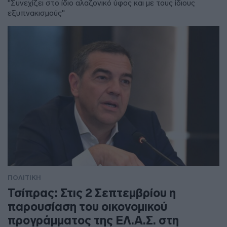
"Συνεχίζει στο ίδιο αλαζονικό ύφος και με τους ίδιους
εξυπνακισμούς"
ΠΟΛΙΤΙΚΗ
Τσίπρας: Στις 2 Σεπτεμβρίου η
παρουσίαση του οικονομικού
προγράμματος της ΕΛ.Α.Σ. στη