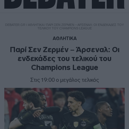
DEBATER.GR
/
ΑΘΛΗΤΙΚΑ
/
ΠΑΡΊ ΣΕΝ ΖΕΡΜΈΝ – ΆΡΣΕΝΑΛ: ΟΙ ΕΝΔΕΚΆΔΕΣ ΤΟΥ
ΤΕΛΙΚΟΎ ΤΟΥ CHAMPIONS LEAGUE
ΑΘΛΗΤΙΚΑ
Παρί Σεν Ζερμέν – Άρσεναλ: Οι
ενδεκάδες του τελικού του
Champions League
Στις 19:00 ο μεγάλος τελικός