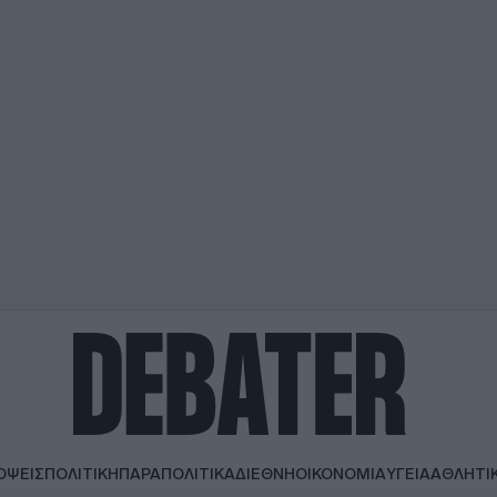
ΟΨΕΙΣ
ΠΟΛΙΤΙΚΗ
ΠΑΡΑΠΟΛΙΤΙΚΑ
ΔΙΕΘΝΗ
ΟΙΚΟΝΟΜΙΑ
ΥΓΕΙΑ
ΑΘΛΗΤΙ