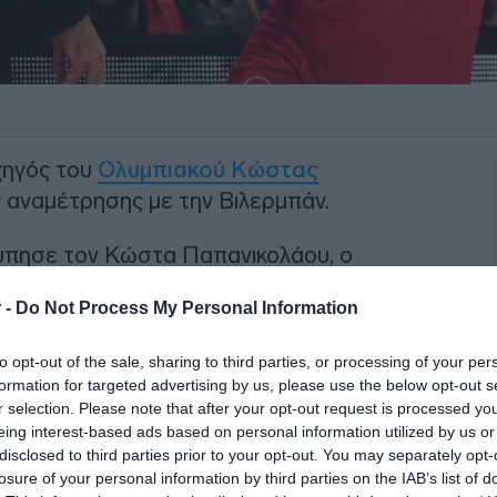
χηγός του
Ολυμπιακού
Κώστας
ς αναμέτρησης με την Βιλερμπάν.
τύπησε τον Κώστα Παπανικολάου, ο
 -
Do Not Process My Personal Information
ΙΑΦΗΜΙΣΗ
to opt-out of the sale, sharing to third parties, or processing of your per
formation for targeted advertising by us, please use the below opt-out s
r selection. Please note that after your opt-out request is processed y
eing interest-based ads based on personal information utilized by us or
disclosed to third parties prior to your opt-out. You may separately opt-
losure of your personal information by third parties on the IAB’s list of