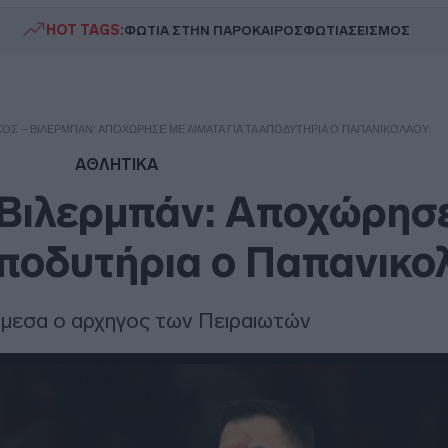
HOT TAGS:
ΦΩΤΙΑ ΣΤΗΝ ΠΑΡΟ
ΚΑΙΡΟΣ
ΦΩΤΙΑ
ΣΕΙΣΜΟΣ
ΌΣ – ΒΙΛΕΡΜΠΆΝ: ΑΠΟΧΏΡΗΣΕ ΜΕ ΑΊΜΑΤΑ ΓΙΑ ΤΑ ΑΠΟΔΥΤΉΡΙΑ Ο ΠΑΠΑΝΙΚΟΛΆΟΥ
ΑΘΛΗΤΙΚΑ
 Βιλερμπάν: Αποχώρησε
αποδυτήρια ο Παπανικο
άμεσα ο αρχηγος των Πειραιωτών