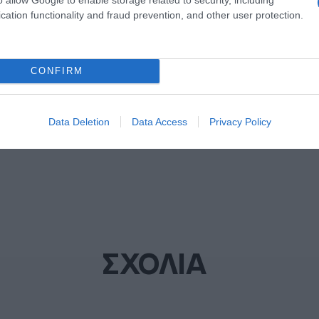
cation functionality and fraud prevention, and other user protection.
ΔΙΑΦΗΜΙΣΗ
CONFIRM
Data Deletion
Data Access
Privacy Policy
ΣΧΟΛΙΑ