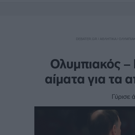
DEBATER.GR
/
ΑΘΛΗΤΙΚΑ
/
ΟΛΥΜΠΙΑΚ
Ολυμπιακός –
αίματα για τα 
Γύρισε 