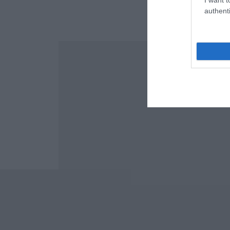
authenti