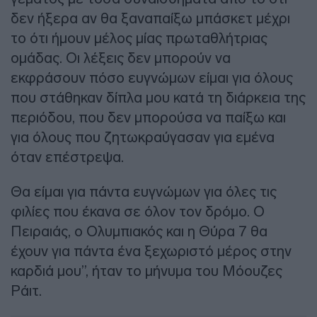
δεν ήξερα αν θα ξαναπαίξω μπάσκετ μέχρι
το ότι ήμουν μέλος μίας πρωταθλήτριας
ομάδας. Οι λέξεις δεν μπορούν να
εκφράσουν πόσο ευγνώμων είμαι για όλους
που στάθηκαν δίπλα μου κατά τη διάρκεια της
περιόδου, που δεν μπορούσα να παίξω και
για όλους που ζητωκραύγασαν για εμένα
όταν επέστρεψα.
Θα είμαι για πάντα ευγνώμων για όλες τις
φιλίες που έκανα σε όλον τον δρόμο. Ο
Πειραιάς, ο Ολυμπιακός και η Θύρα 7 θα
έχουν για πάντα ένα ξεχωριστό μέρος στην
καρδιά μου”, ήταν το μήνυμα του Μόουζες
Ράιτ.