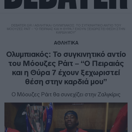
DEBATER.GR
/
ΑΘΛΗΤΙΚΑ
/
ΟΛΥΜΠΙΑΚΌΣ: ΤΟ ΣΥΓΚΙΝΗΤΙΚΌ ΑΝΤΊΟ ΤΟΥ
ΜΌΟΥΖΕΣ ΡΆΙΤ – “Ο ΠΕΙΡΑΙΆΣ ΚΑΙ Η ΘΎΡΑ 7 ΈΧΟΥΝ ΞΕΧΩΡΙΣΤΕΊ ΘΈΣΗ ΣΤΗΝ
ΚΑΡΔΙΆ ΜΟΥ”
ΑΘΛΗΤΙΚΑ
Ολυμπιακός: Το συγκινητικό αντίο
του Μόουζες Ράιτ – “Ο Πειραιάς
και η Θύρα 7 έχουν ξεχωριστεί
θέση στην καρδιά μου”
Ο Μόουζες Ράιτ θα συνεχίζει στην Ζαλγκίρις