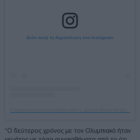
Δείτε αυτή τη δημοσίευση στο Instagram.
Η δημοσίευση κοινοποιήθηκε από το χρήστη Moses Wright (@mant5_)
“Ο δεύτερος χρόνος με τον Ολυμπιακό ήταν
γεμάτος με τόσα συναισθήματα από το ότι