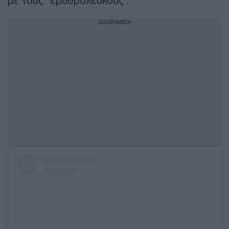
με τους “ερυθρόλευκους”.
ΔΙΑΦΗΜΙΣΗ