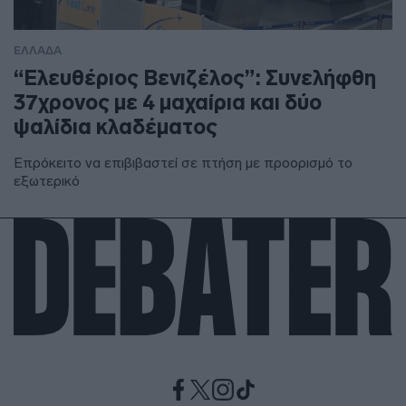
ΕΛΛΑΔΑ
“Ελευθέριος Βενιζέλος”: Συνελήφθη
37χρονος με 4 μαχαίρια και δύο
ψαλίδια κλαδέματος
Επρόκειτο να επιβιβαστεί σε πτήση με προορισμό το
εξωτερικό