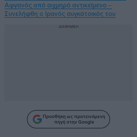
Αφγανός από αιχμηρό αντικείμενο –
Συνελήφθη ο Ιρανός συγκάτοικός του
ΔΙΑΦΗΜΙΣΗ
Προσθήκη ως προτεινόμενη
πηγή στην Google