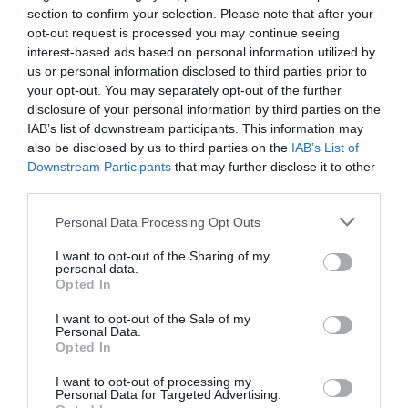
section to confirm your selection. Please note that after your
ΣΧΟΛΙΑ
opt-out request is processed you may continue seeing
interest-based ads based on personal information utilized by
us or personal information disclosed to third parties prior to
your opt-out. You may separately opt-out of the further
disclosure of your personal information by third parties on the
IAB’s list of downstream participants. This information may
also be disclosed by us to third parties on the
IAB’s List of
Downstream Participants
that may further disclose it to other
third parties.
Please note that this website/app uses one or more Google
Personal Data Processing Opt Outs
services and may gather and store information including but
not limited to your visit or usage behaviour. You may click to
I want to opt-out of the Sharing of my
personal data.
grant or deny consent to Google and its third-party tags to
Opted In
use your data for below specified purposes in below Google
consent section.
I want to opt-out of the Sale of my
Personal Data.
Opted In
I want to opt-out of processing my
Personal Data for Targeted Advertising.