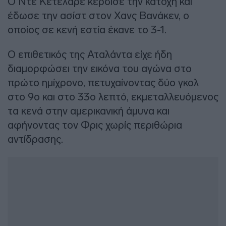
Ο Ντε Κετελάρε κέρδισε την κατοχή και
έδωσε την ασίστ στον Χανς Βανάκεν, ο
οποίος σε κενή εστία έκανε το 3-1.
Ο επιθετικός της Αταλάντα είχε ήδη
διαμορφώσει την εικόνα του αγώνα στο
πρώτο ημίχρονο, πετυχαίνοντας δύο γκολ
στο 9ο και στο 33ο λεπτό, εκμεταλλευόμενος
τα κενά στην αμερικανική άμυνα και
αφήνοντας τον Φρις χωρίς περιθώρια
αντίδρασης.