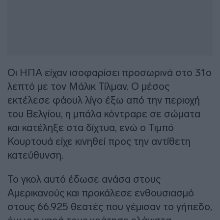
Οι ΗΠΑ είχαν ισοφαρίσει προσωρινά στο 31ο
λεπτό με τον Μάλικ Τίλμαν. Ο μέσος
εκτέλεσε φάουλ λίγο έξω από την περιοχή
του Βελγίου, η μπάλα κόντραρε σε σώματα
και κατέληξε στα δίχτυα, ενώ ο Τιμπό
Κουρτουά είχε κινηθεί προς την αντίθετη
κατεύθυνση.
Το γκολ αυτό έδωσε ανάσα στους
Αμερικανούς και προκάλεσε ενθουσιασμό
στους 66.925 θεατές που γέμισαν το γήπεδο,