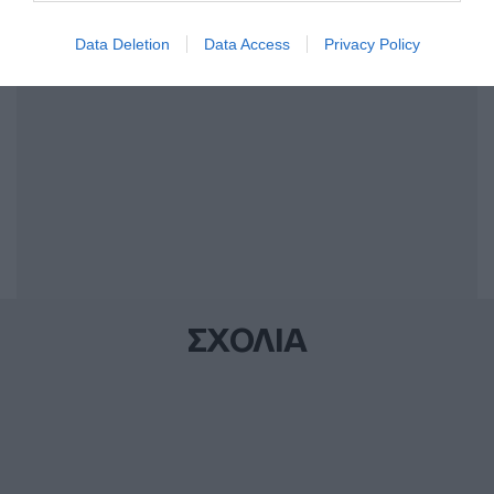
ΔΙΑΦΗΜΙΣΗ
Data Deletion
Data Access
Privacy Policy
ΣΧΟΛΙΑ