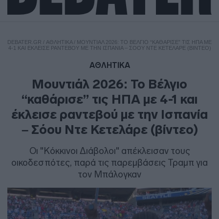
DEBATER.GR
/
ΑΘΛΗΤΙΚΑ
/
ΜΟΥΝΤΙΆΛ 2026: ΤΟ ΒΈΛΓΙΟ “ΚΑΘΆΡΙΣΕ” ΤΙΣ ΗΠΑ ΜΕ
4-1 ΚΑΙ ΈΚΛΕΙΣΕ ΡΑΝΤΕΒΟΎ ΜΕ ΤΗΝ ΙΣΠΑΝΊΑ – ΣΌΟΥ ΝΤΕ ΚΕΤΕΛΆΡΕ (ΒΊΝΤΕΟ)
ΑΘΛΗΤΙΚΑ
Μουντιάλ 2026: Το Βέλγιο
“καθάρισε” τις ΗΠΑ με 4-1 και
έκλεισε ραντεβού με την Ισπανία
– Σόου Ντε Κετελάρε (βίντεο)
Οι "Κόκκινοι Διάβολοι" απέκλεισαν τους
οικοδεσπότες, παρά τις παρεμβάσεις Τραμπ για
τον Μπάλογκαν