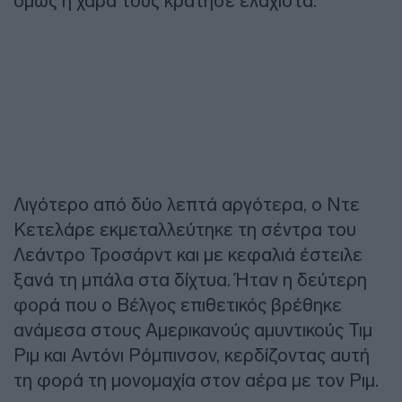
όμως η χαρά τους κράτησε ελάχιστα.
Λιγότερο από δύο λεπτά αργότερα, ο Ντε
Κετελάρε εκμεταλλεύτηκε τη σέντρα του
Λεάντρο Τροσάρντ και με κεφαλιά έστειλε
ξανά τη μπάλα στα δίχτυα. Ήταν η δεύτερη
φορά που ο Βέλγος επιθετικός βρέθηκε
ανάμεσα στους Αμερικανούς αμυντικούς Τιμ
Ριμ και Αντόνι Ρόμπινσον, κερδίζοντας αυτή
τη φορά τη μονομαχία στον αέρα με τον Ριμ.