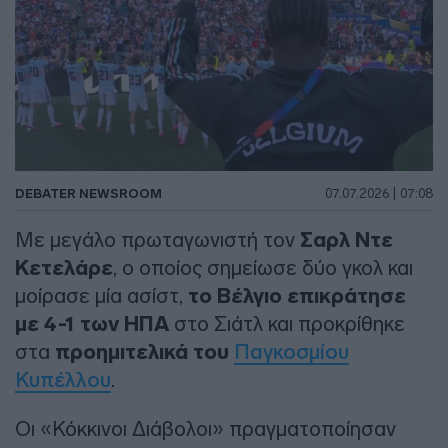
DEBATER NEWSROOM
07.07.2026 | 07:08
Με μεγάλο πρωταγωνιστή τον
Σαρλ Ντε
Κετελάρε
, ο οποίος σημείωσε δύο γκολ και
μοίρασε μία ασίστ,
το Βέλγιο επικράτησε
με 4-1 των ΗΠΑ
στο Σιάτλ και προκρίθηκε
στα
προημιτελικά του
Παγκοσμίου
Κυπέλλου
.
Οι «Κόκκινοι Διάβολοι» πραγματοποίησαν