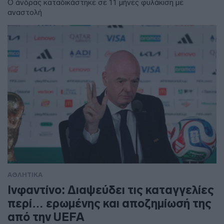
Ο άνδρας καταδικάστηκε σε 11 μήνες φυλάκιση με
αναστολή
ΑΘΛΗΤΙΚΑ
Ινφαντίνο: Διαψεύδει τις καταγγελίες
περί… ερωμένης και αποζημίωσή της
από την UEFA