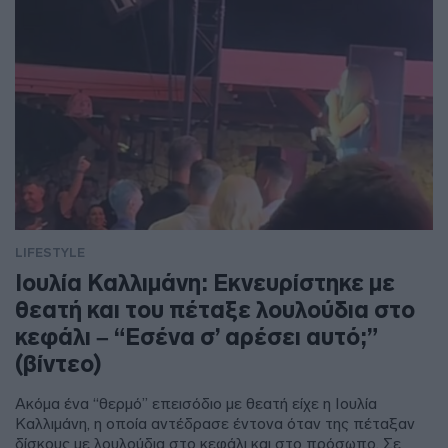
LIFESTYLE
Ιουλία Καλλιμάνη: Εκνευρίστηκε με
θεατή και του πέταξε λουλούδια στο
κεφάλι – “Εσένα σ’ αρέσει αυτό;”
(βίντεο)
Ακόμα ένα “θερμό” επεισόδιο με θεατή είχε η Ιουλία
Καλλιμάνη, η οποία αντέδρασε έντονα όταν της πέταξαν
δίσκους με λουλούδια στο κεφάλι και στο πρόσωπο. Σε