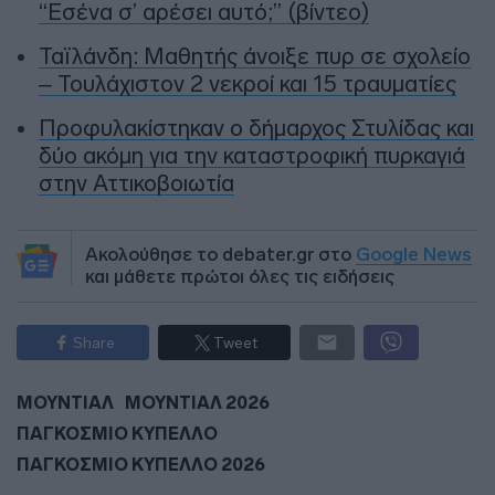
“Εσένα σ’ αρέσει αυτό;” (βίντεο)
Ταϊλάνδη: Μαθητής άνοιξε πυρ σε σχολείο
– Τουλάχιστον 2 νεκροί και 15 τραυματίες
Προφυλακίστηκαν ο δήμαρχος Στυλίδας και
δύο ακόμη για την καταστροφική πυρκαγιά
στην Αττικοβοιωτία
Ακολούθησε το debater.gr στο
Google News
και μάθετε πρώτοι όλες τις ειδήσεις
Share
Tweet
ΜΟΥΝΤΙΑΛ
ΜΟΥΝΤΙΑΛ 2026
ΠΑΓΚΟΣΜΙΟ ΚΥΠΕΛΛΟ
ΠΑΓΚΟΣΜΙΟ ΚΥΠΕΛΛΟ 2026