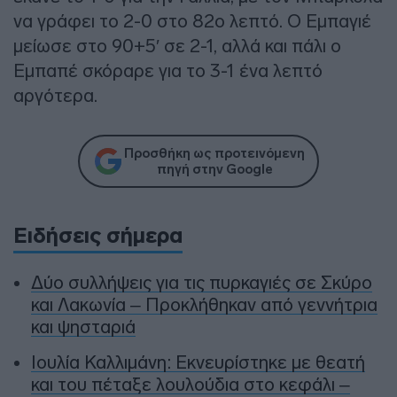
να γράφει το 2-0 στο 82ο λεπτό. Ο Εμπαγιέ
μείωσε στο 90+5′ σε 2-1, αλλά και πάλι ο
Εμπαπέ σκόραρε για το 3-1 ένα λεπτό
αργότερα.
Προσθήκη ως προτεινόμενη
πηγή στην Google
Ειδήσεις σήμερα
Δύο συλλήψεις για τις πυρκαγιές σε Σκύρο
και Λακωνία – Προκλήθηκαν από γεννήτρια
και ψησταριά
Ιουλία Καλλιμάνη: Εκνευρίστηκε με θεατή
και του πέταξε λουλούδια στο κεφάλι –