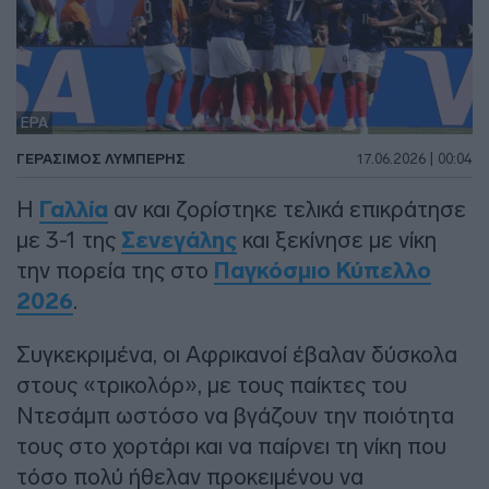
EPA
ΓΕΡΆΣΙΜΟΣ ΛΥΜΠΈΡΗΣ
17.06.2026 | 00:04
Η
Γαλλία
αν και ζορίστηκε τελικά επικράτησε
με 3-1 της
Σενεγάλης
και ξεκίνησε με νίκη
την πορεία της στο
Παγκόσμιο Κύπελλο
2026
.
Συγκεκριμένα, οι Αφρικανοί έβαλαν δύσκολα
στους «τρικολόρ», με τους παίκτες του
Ντεσάμπ ωστόσο να βγάζουν την ποιότητα
τους στο χορτάρι και να παίρνει τη νίκη που
τόσο πολύ ήθελαν προκειμένου να