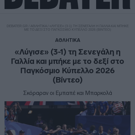
DEBATER.GR
/
ΑΘΛΗΤΙΚΑ
/
«ΛΎΓΙΣΕ» (3-1) ΤΗ ΣΕΝΕΓΆΛΗ Η ΓΑΛΛΊΑ ΚΑΙ ΜΠΉΚΕ
ΜΕ ΤΟ ΔΕΞΊ ΣΤΟ ΠΑΓΚΌΣΜΙΟ ΚΎΠΕΛΛΟ 2026 (ΒΊΝΤΕΟ)
ΑΘΛΗΤΙΚΑ
«Λύγισε» (3-1) τη Σενεγάλη η
Γαλλία και μπήκε με το δεξί στο
Παγκόσμιο Κύπελλο 2026
(Βίντεο)
Σκόραραν οι Εμπαπέ και Μπαρκολά