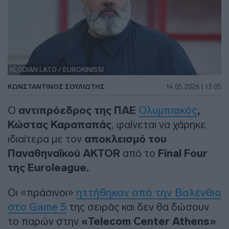
KLODIAN LATO / EUROKINISSI
ΚΩΝΣΤΑΝΤΙΝΟΣ ΣΟΥΛΙΩΤΗΣ
14.05.2026 | 13:05
Ο
αντιπρόεδρος της ΠΑΕ
Ολυμπιακός
,
Κώστας Καραπαπάς
, φαίνεται να χάρηκε
ιδιαίτερα με τον
αποκλεισμό του
Παναθηναϊκού AKTOR
από το
Final Four
της Euroleague.
Οι «πράσινοι»
ηττήθηκαν από την Βαλένθια
στο Game 5
της σειράς και δεν θα δώσουν
το παρών στην
«Telecom Center Athens»