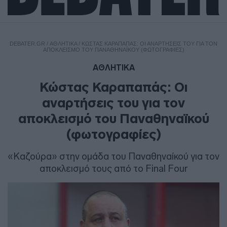
DEBATER.GR
/
ΑΘΛΗΤΙΚΑ
/
ΚΏΣΤΑΣ ΚΑΡΑΠΑΠΆΣ: ΟΙ ΑΝΑΡΤΉΣΕΙΣ ΤΟΥ ΓΙΑ ΤΟΝ
ΑΠΟΚΛΕΙΣΜΌ ΤΟΥ ΠΑΝΑΘΗΝΑΪΚΟΎ (ΦΩΤΟΓΡΑΦΊΕΣ)
ΑΘΛΗΤΙΚΑ
Κώστας Καραπαπάς: Οι
αναρτήσεις του για τον
αποκλεισμό του Παναθηναϊκού
(φωτογραφίες)
«Καζούρα» στην ομάδα του Παναθηναίκού για τον
αποκλεισμό τους από το Final Four