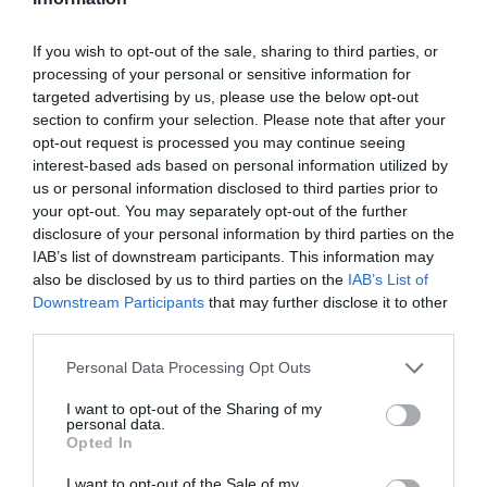
If you wish to opt-out of the sale, sharing to third parties, or
processing of your personal or sensitive information for
targeted advertising by us, please use the below opt-out
section to confirm your selection. Please note that after your
opt-out request is processed you may continue seeing
interest-based ads based on personal information utilized by
us or personal information disclosed to third parties prior to
ΣΧΟΛΙΑ
your opt-out. You may separately opt-out of the further
disclosure of your personal information by third parties on the
IAB’s list of downstream participants. This information may
also be disclosed by us to third parties on the
IAB’s List of
Downstream Participants
that may further disclose it to other
third parties.
Please note that this website/app uses one or more Google
Personal Data Processing Opt Outs
services and may gather and store information including but
not limited to your visit or usage behaviour. You may click to
I want to opt-out of the Sharing of my
personal data.
grant or deny consent to Google and its third-party tags to
Opted In
use your data for below specified purposes in below Google
consent section.
I want to opt-out of the Sale of my