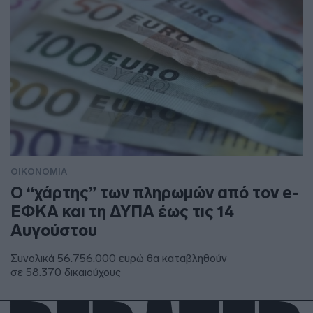
ΟΙΚΟΝΟΜΙΑ
Ο “χάρτης” των πληρωμών από τον e-
ΕΦΚΑ και τη ΔΥΠΑ έως τις 14
Αυγούστου
Συνολικά 56.756.000 ευρώ θα καταβληθούν
σε 58.370 δικαιούχους