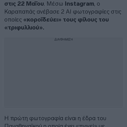
στις 22 Μαΐου
. Μέσω
Instagram
, ο
Καραπαπάς ανέβασε 2 ΑΙ φωτογραφίες στις
οποίες
«κοροϊδεύει» τους φίλους του
«τριφυλλιού».
ΔΙΑΦΗΜΙΣΗ
Η πρώτη φωτογραφία είναι η έδρα του
Παναθηναϊκού η οποία έχει «πνιγεί» με