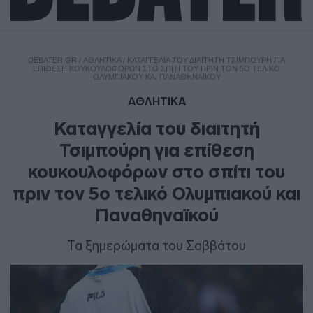
DEBATER.GR
/
ΑΘΛΗΤΙΚΑ
/
ΚΑΤΑΓΓΕΛΊΑ ΤΟΥ ΔΙΑΙΤΗΤΉ ΤΣΙΜΠΟΎΡΗ ΓΙΑ
ΕΠΊΘΕΣΗ ΚΟΥΚΟΥΛΟΦΌΡΩΝ ΣΤΟ ΣΠΊΤΙ ΤΟΥ ΠΡΙΝ ΤΟΝ 5Ο ΤΕΛΙΚΌ
ΟΛΥΜΠΙΑΚΟΎ ΚΑΙ ΠΑΝΑΘΗΝΑΪΚΟΎ
ΑΘΛΗΤΙΚΑ
Καταγγελία του διαιτητή
Τσιμπούρη για επίθεση
κουκουλοφόρων στο σπίτι του
πριν τον 5ο τελικό Ολυμπιακού και
Παναθηναϊκού
Τα ξημερώματα του Σαββάτου