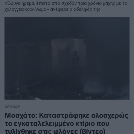
«Έφυγε ήρεμα, έπειτα από σχεδόν τρία χρόνια μάχης με το
χολαγγειοκαρκίνωμα» ανέφερε ο αδελφός της
ΕΛΛΑΔΑ
Μοσχάτο: Καταστράφηκε ολοσχερώς
το εγκαταλελειμμένο κτίριο που
τυλίχθηκε στις φλόγες (βίντεο)