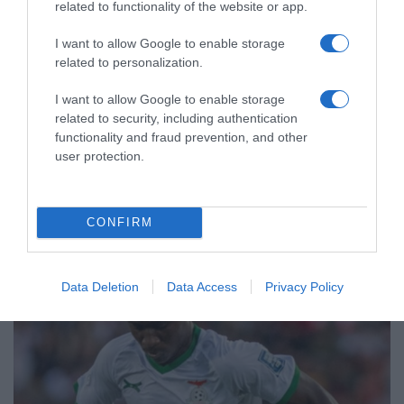
related to functionality of the website or app.
I want to allow Google to enable storage
related to personalization.
I want to allow Google to enable storage
related to security, including authentication
functionality and fraud prevention, and other
ΑΘΛΗΤΙΚΑ
user protection.
CONFIRM
Data Deletion
Data Access
Privacy Policy