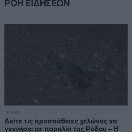
ΡΟΗ ΕΙΔΗΣΕΩΝ
ΕΛΛΑΔΑ
Δείτε τις προσπάθειες χελώνας να
γεννήσει σε παραλία της Ρόδου – Η