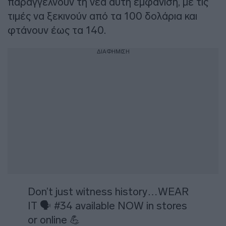
παραγγέλνουν τη νέα αυτή εμφάνιση, με τις
τιμές να ξεκινούν από τα 100 δολάρια και
φτάνουν έως τα 140.
ΔΙΑΦΗΜΙΣΗ
Don’t just witness history…WEAR
IT 🗣️ #34 available NOW in stores
or online 💪