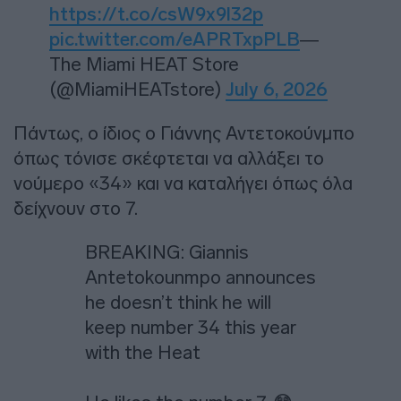
https://t.co/csW9x9l32p
pic.twitter.com/eAPRTxpPLB
—
The Miami HEAT Store
(@MiamiHEATstore)
July 6, 2026
Πάντως, ο ίδιος ο Γιάννης Αντετοκούνμπο
όπως τόνισε σκέφτεται να αλλάξει το
νούμερο «34» και να καταλήγει όπως όλα
δείχνουν στο 7.
BREAKING: Giannis
Antetokounmpo announces
he doesn’t think he will
keep number 34 this year
with the Heat