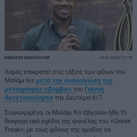
DEBATER NEWSROOM
06.07.2026 | 21:18
Χαμός επικρατεί στις τάξεις των φίλων του
Μαϊάμι Χιτ
μετά την ανακοίνωση της
μεταγραφής «βόμβα»
του
Γιάννη
Αντετοκούνμπο
την Δευτέρα 6/7.
Συγκεκριμένα, οι Μαϊάμι Χιτ έβγαλαν ήδη 15
διαφορετικά σχέδια της φανέλας του «Greek
Freak», με τους φίλους της ομάδας να