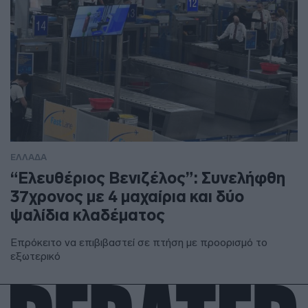
ΕΛΛΑΔΑ
“Ελευθέριος Βενιζέλος”: Συνελήφθη
37χρονος με 4 μαχαίρια και δύο
ψαλίδια κλαδέματος
Επρόκειτο να επιβιβαστεί σε πτήση με προορισμό το
εξωτερικό