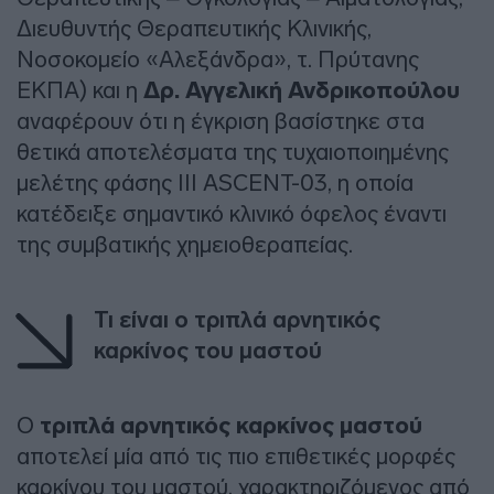
Διευθυντής Θεραπευτικής Κλινικής,
Νοσοκομείο «Αλεξάνδρα», τ. Πρύτανης
ΕΚΠΑ) και η
Δρ. Αγγελική Ανδρικοπούλου
αναφέρουν ότι η έγκριση βασίστηκε στα
θετικά αποτελέσματα της τυχαιοποιημένης
μελέτης φάσης III ASCENT-03, η οποία
κατέδειξε σημαντικό κλινικό όφελος έναντι
της συμβατικής χημειοθεραπείας.
Τι είναι ο τριπλά αρνητικός
καρκίνος του μαστού
Ο
τριπλά αρνητικός καρκίνος μαστού
αποτελεί μία από τις πιο επιθετικές μορφές
καρκίνου του μαστού, χαρακτηριζόμενος από