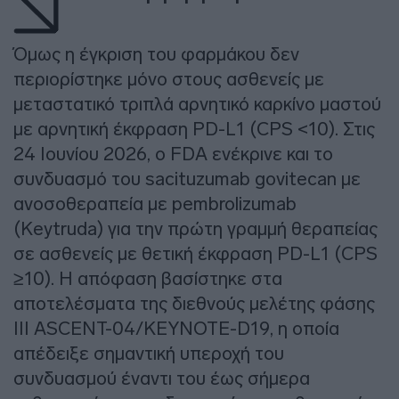
Όμως η έγκριση του φαρμάκου δεν
περιορίστηκε μόνο στους ασθενείς με
μεταστατικό τριπλά αρνητικό καρκίνο μαστού
με αρνητική έκφραση PD-L1 (CPS <10). Στις
24 Ιουνίου 2026, ο FDA ενέκρινε και το
συνδυασμό του sacituzumab govitecan με
ανοσοθεραπεία με pembrolizumab
(Keytruda) για την πρώτη γραμμή θεραπείας
σε ασθενείς με θετική έκφραση PD-L1 (CPS
≥10). Η απόφαση βασίστηκε στα
αποτελέσματα της διεθνούς μελέτης φάσης
III ASCENT-04/KEYNOTE-D19, η οποία
απέδειξε σημαντική υπεροχή του
συνδυασμού έναντι του έως σήμερα