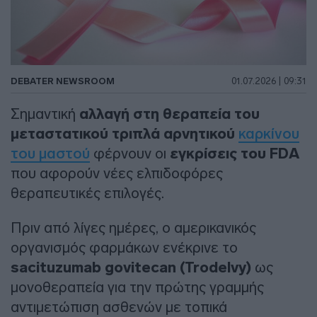
DEBATER NEWSROOM
01.07.2026 | 09:31
Σημαντική
αλλαγή στη θεραπεία του
μεταστατικού τριπλά αρνητικού
καρκίνου
του μαστού
φέρνουν οι
εγκρίσεις του FDA
που αφορούν νέες ελπιδοφόρες
θεραπευτικές επιλογές.
Πριν από λίγες ημέρες, ο αμερικανικός
οργανισμός φαρμάκων ενέκρινε το
sacituzumab govitecan (Trodelvy)
ως
μονοθεραπεία για την πρώτης γραμμής
αντιμετώπιση ασθενών με τοπικά