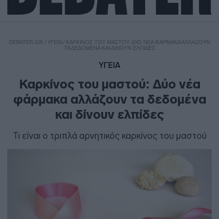
DEBATER.GR
/
ΥΓΕΙΑ
/
ΚΑΡΚΊΝΟΣ ΤΟΥ ΜΑΣΤΟΎ: ΔΎΟ ΝΈΑ ΦΆΡΜΑΚΑ ΑΛΛΆΖΟΥΝ
ΤΑ ΔΕΔΟΜΈΝΑ ΚΑΙ ΔΊΝΟΥΝ ΕΛΠΊΔΕΣ
ΥΓΕΙΑ
Καρκίνος του μαστού: Δύο νέα
φάρμακα αλλάζουν τα δεδομένα
και δίνουν ελπίδες
Τι είναι ο τριπλά αρνητικός καρκίνος του μαστού