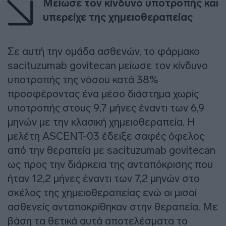
Μείωσε τον κίνδυνο υποτροπής και
υπερείχε της χημειοθεραπείας
Σε αυτή την ομάδα ασθενών, το φάρμακο
sacituzumab govitecan μείωσε τον κίνδυνο
υποτροπής της νόσου κατά 38%
προσφέροντας ένα μέσο διάστημα χωρίς
υποτροπής στους 9,7 μήνες έναντι των 6,9
μηνών με την κλασική χημειοθεραπεία. Η
μελέτη ASCENT-03 έδειξε σαφές όφελος
από την θεραπεία με sacituzumab govitecan
ως προς την διάρκεια της ανταπόκρισης που
ήταν 12,2 μήνες έναντι των 7,2 μηνών στο
σκέλος της χημειοθεραπείας ενώ οι μισοί
ασθενείς ανταποκρίθηκαν στην θεραπεία. Με
βάση τα θετικά αυτά αποτελέσματα το