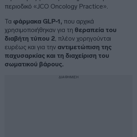
περιοδικό «JCO Oncology Practice».
Τα
φάρμακα GLP-1,
που αρχικά
χρησιμοποιήθηκαν για τη
θεραπεία του
διαβήτη τύπου 2
, πλέον χορηγούνται
ευρέως και για την
αντιμετώπιση της
παχυσαρκίας και τη διαχείριση του
σωματικού βάρους.
ΔΙΑΦΗΜΙΣΗ