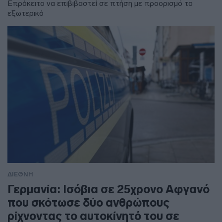
Επρόκειτο να επιβιβαστεί σε πτήση με προορισμό το
εξωτερικό
ΔΙΕΘΝΗ
Γερμανία: Ισόβια σε 25χρονο Αφγανό
που σκότωσε δύο ανθρώπους
ρίχνοντας το αυτοκίνητό του σε