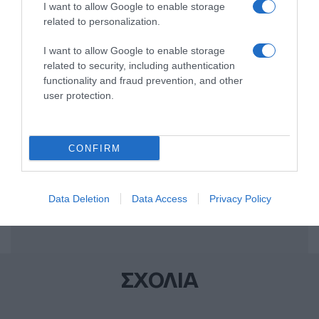
I want to allow Google to enable storage
Share
Tweet
related to personalization.
I want to allow Google to enable storage
ΚΑΡΚΙΝΟΣ
ΚΑΡΚΙΝΟΣ ΤΟΥ ΜΑΣΤΟΥ
related to security, including authentication
functionality and fraud prevention, and other
ΔΙΑΦΗΜΙΣΗ
user protection.
CONFIRM
Data Deletion
Data Access
Privacy Policy
ΣΧΟΛΙΑ