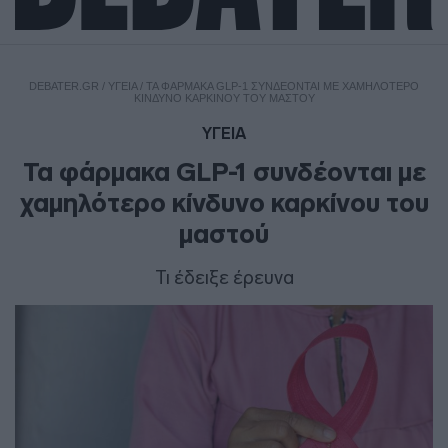
DEBATER.GR
/
ΥΓΕΙΑ
/
ΤΑ ΦΆΡΜΑΚΑ GLP-1 ΣΥΝΔΈΟΝΤΑΙ ΜΕ ΧΑΜΗΛΌΤΕΡΟ
ΚΊΝΔΥΝΟ ΚΑΡΚΊΝΟΥ ΤΟΥ ΜΑΣΤΟΎ
ΥΓΕΙΑ
Τα φάρμακα GLP-1 συνδέονται με
χαμηλότερο κίνδυνο καρκίνου του
μαστού
Τι έδειξε έρευνα