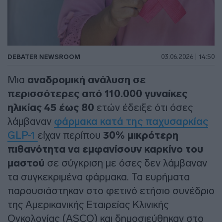
DEBATER NEWSROOM
03.06.2026 | 14:50
Μια
αναδρομική ανάλυση σε
περισσότερες από 110.000 γυναίκες
ηλικίας 45 έως 80
ετών έδειξε ότι όσες
λάμβαναν
φάρμακα κατά της παχυσαρκίας
GLP-1
είχαν περίπου
30% μικρότερη
πιθανότητα να εμφανίσουν καρκίνο του
μαστού
σε σύγκριση με όσες δεν λάμβαναν
τα συγκεκριμένα φάρμακα. Τα ευρήματα
παρουσιάστηκαν στο φετινό ετήσιο συνέδριο
της Αμερικανικής Εταιρείας Κλινικής
Ογκολογίας (ASCO) και δημοσιεύθηκαν στο