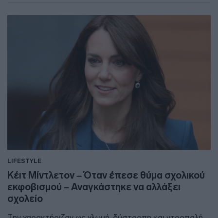
LIFESTYLE
Κέιτ Μίντλετον – Όταν έπεσε θύμα σχολικού
εκφοβισμού – Αναγκάστηκε να αλλάξει
σχολείο
Την χαρακτήριζαν ως χλωμή, δύστροπη και ντροπαλή