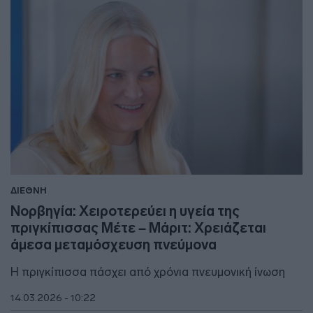
ΔΙΕΘΝΗ
Νορβηγία: Χειροτερεύει η υγεία της
πριγκίπισσας Μέτε – Μάριτ: Χρειάζεται
άμεσα μεταμόσχευση πνεύμονα
Η πριγκίπισσα πάσχει από χρόνια πνευμονική ίνωση
14.03.2026 - 10:22