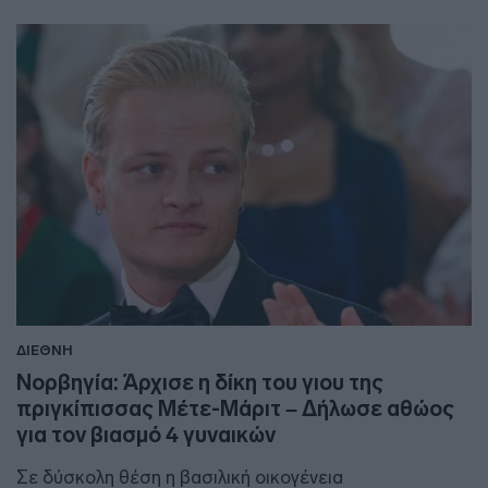
ΔΙΕΘΝΗ
Νορβηγία: Άρχισε η δίκη του γιου της
πριγκίπισσας Μέτε-Μάριτ – Δήλωσε αθώος
για τον βιασμό 4 γυναικών
Σε δύσκολη θέση η βασιλική οικογένεια