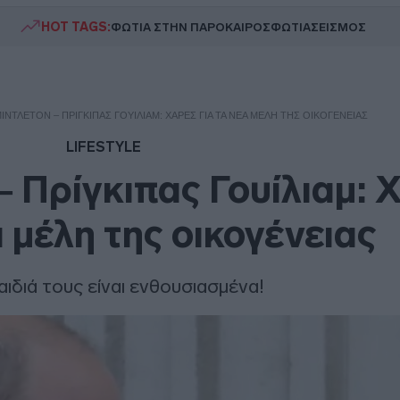
HOT TAGS:
ΦΩΤΙΑ ΣΤΗΝ ΠΑΡΟ
ΚΑΙΡΟΣ
ΦΩΤΙΑ
ΣΕΙΣΜΟΣ
ΜΊΝΤΛΕΤΟΝ – ΠΡΊΓΚΙΠΑΣ ΓΟΥΊΛΙΑΜ: ΧΑΡΈΣ ΓΙΑ ΤΑ ΝΈΑ ΜΈΛΗ ΤΗΣ ΟΙΚΟΓΈΝΕΙΑΣ
LIFESTYLE
– Πρίγκιπας Γουίλιαμ: 
α μέλη της οικογένειας
αιδιά τους είναι ενθουσιασμένα!