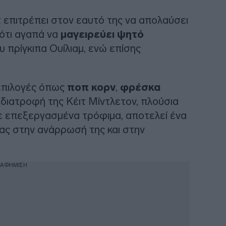
ιτ επιτρέπει στον εαυτό της να απολαύσει
 ότι αγαπά να
μαγειρεύει ψητό
υ πρίγκιπα Ουίλιαμ, ενώ επίσης
ε επιλογές όπως
ποπ κορν
,
φρέσκα
 διατροφή της Κέιτ Μίντλετον, πλούσια
σε επεξεργασμένα τρόφιμα, αποτελεί ένα
ας στην ανάρρωσή της και στην
ΙΑΦΗΜΙΣΗ