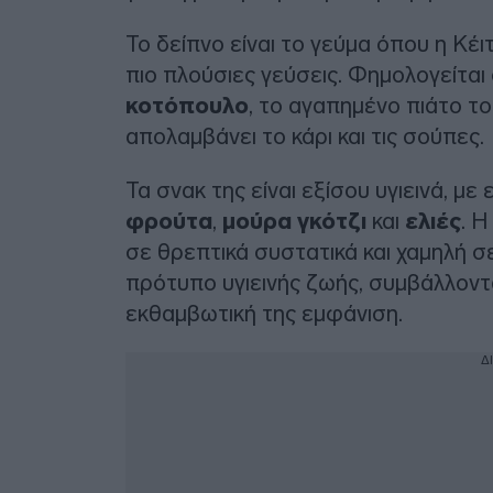
Το δείπνο είναι το γεύμα όπου η Κέ
πιο πλούσιες γεύσεις. Φημολογείται
κοτόπουλο
, το αγαπημένο πιάτο το
απολαμβάνει το κάρι και τις σούπες.
Τα σνακ της είναι εξίσου υγιεινά, μ
φρούτα
,
μούρα γκότζι
και
ελιές
. Η
σε θρεπτικά συστατικά και χαμηλή 
πρότυπο υγιεινής ζωής, συμβάλλοντ
εκθαμβωτική της εμφάνιση.
Δ