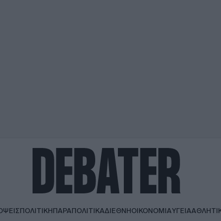
ΟΨΕΙΣ
ΠΟΛΙΤΙΚΗ
ΠΑΡΑΠΟΛΙΤΙΚΑ
ΔΙΕΘΝΗ
ΟΙΚΟΝΟΜΙΑ
ΥΓΕΙΑ
ΑΘΛΗΤΙ