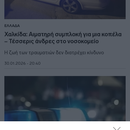
ΕΛΛΑΔΑ
Χαλκίδα: Αιματηρή συμπλοκή για μια κοπέλα
– Τέσσερις άνδρες στο νοσοκομείο
Η ζωή των τραυματιών δεν διατρέχει κίνδυνο
30.01.2026 - 20:40