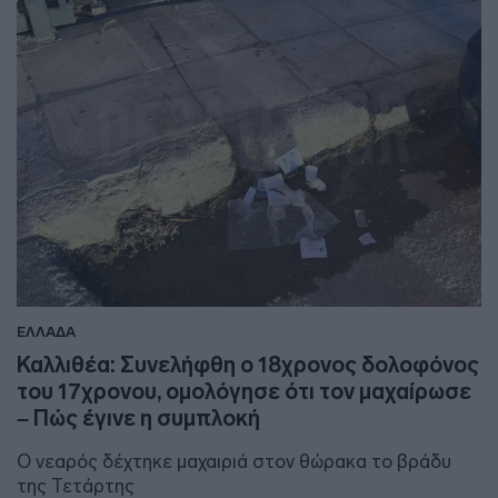
ΕΛΛΑΔΑ
Καλλιθέα: Συνελήφθη ο 18χρονος δολοφόνος
του 17χρονου, ομολόγησε ότι τον μαχαίρωσε
– Πώς έγινε η συμπλοκή
Ο νεαρός δέχτηκε μαχαιριά στον θώρακα το βράδυ
της Τετάρτης