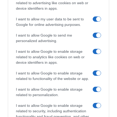
related to advertising like cookies on web or
προσωπικούς λογαριασμούς
device identifiers in apps.
12.07.2026 - 23:34
I want to allow my user data to be sent to
Google for online advertising purposes.
I want to allow Google to send me
personalized advertising.
I want to allow Google to enable storage
related to analytics like cookies on web or
device identifiers in apps.
I want to allow Google to enable storage
related to functionality of the website or app.
I want to allow Google to enable storage
related to personalization.
ΠΟΛΙΤΙΚΗ
I want to allow Google to enable storage
related to security, including authentication
Πιερρακάκης: «Έχουμε καλά νέα από το
functionality and fraud prevention, and other