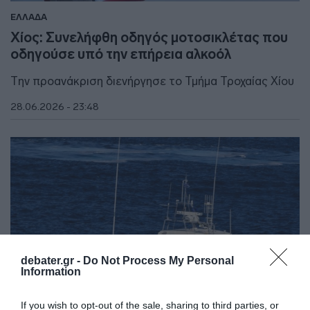
ΕΛΛΑΔΑ
Χίος: Συνελήφθη οδηγός μοτοσικλέτας που
οδηγούσε υπό την επήρεια αλκοόλ
Την προανάκριση διενήργησε το Τμήμα Τροχαίας Χίου
28.06.2026 - 23:48
debater.gr -
Do Not Process My Personal
Information
If you wish to opt-out of the sale, sharing to third parties, or