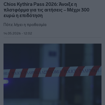
Chios Kythira Pass 2026: Άνοιξε η
πλατφόρμα για τις αιτήσεις – Μέχρι 300
ευρώ η επιδότηση
Πότε λήγει η προθεσμία
14.05.2026 - 12:02