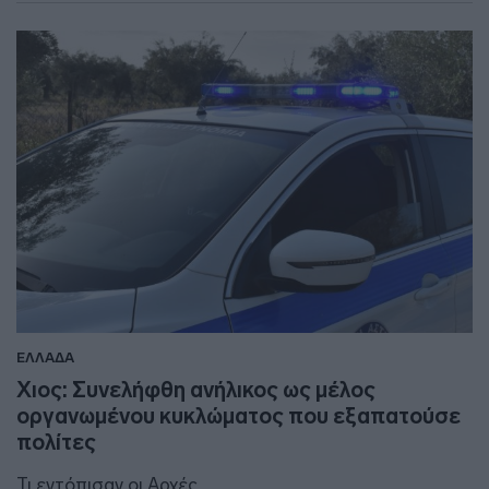
ΕΛΛΑΔΑ
Χιος: Συνελήφθη ανήλικος ως μέλος
οργανωμένου κυκλώματος που εξαπατούσε
πολίτες
Τι εντόπισαν οι Αρχές