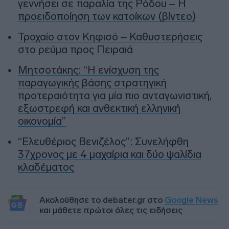
γεννήσει σε παραλία της Ρόδου – Η
προειδοποίηση των κατοίκων (βίντεο)
Τροχαίο στον Κηφισό – Καθυστερήσεις
στο ρεύμα προς Πειραιά
Μητσοτάκης: “Η ενίσχυση της
παραγωγικής βάσης στρατηγική
προτεραιότητα για μία πιο ανταγωνιστική,
εξωστρεφή και ανθεκτική ελληνική
οικονομία”
“Ελευθέριος Βενιζέλος”: Συνελήφθη
37χρονος με 4 μαχαίρια και δύο ψαλίδια
κλαδέματος
Ακολούθησε το debater.gr στο
Google News
και μάθετε πρώτοι όλες τις ειδήσεις