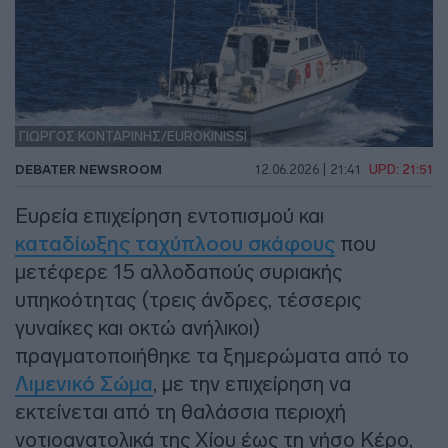
ΓΙΩΡΓΟΣ ΚΟΝΤΑΡΙΝΗΣ/EUROKINISSI
DEBATER NEWSROOM
12.06.2026 | 21:41
UPD: 21:51
Ευρεία επιχείρηση εντοπισμού και
καταδίωξης ταχύπλοου σκάφους
που
μετέφερε 15 αλλοδαπούς συριακής
υπηκοότητας (τρεις άνδρες, τέσσερις
γυναίκες και οκτώ ανήλικοι)
πραγματοποιήθηκε τα ξημερώματα από το
Λιμενικό Σώμα
, με την επιχείρηση να
εκτείνεται από τη θαλάσσια περιοχή
νοτιοανατολικά της Χίου έως τη νήσο Κέρο,