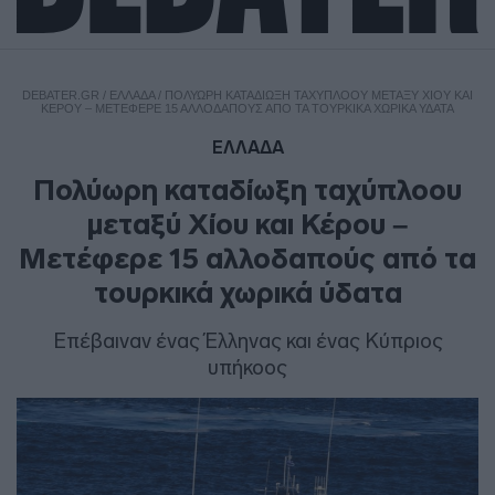
DEBATER.GR
/
ΕΛΛΑΔΑ
/
ΠΟΛΎΩΡΗ ΚΑΤΑΔΊΩΞΗ ΤΑΧΎΠΛΟΟΥ ΜΕΤΑΞΎ ΧΊΟΥ ΚΑΙ
ΚΈΡΟΥ – ΜΕΤΈΦΕΡΕ 15 ΑΛΛΟΔΑΠΟΎΣ ΑΠΌ ΤΑ ΤΟΥΡΚΙΚΆ ΧΩΡΙΚΆ ΎΔΑΤΑ
ΕΛΛΑΔΑ
Πολύωρη καταδίωξη ταχύπλοου
μεταξύ Χίου και Κέρου –
Μετέφερε 15 αλλοδαπούς από τα
τουρκικά χωρικά ύδατα
Επέβαιναν ένας Έλληνας και ένας Κύπριος
υπήκοος