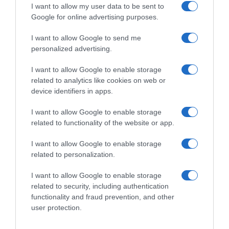
I want to allow my user data to be sent to
Google for online advertising purposes.
I want to allow Google to send me
personalized advertising.
I want to allow Google to enable storage
related to analytics like cookies on web or
device identifiers in apps.
I want to allow Google to enable storage
related to functionality of the website or app.
I want to allow Google to enable storage
related to personalization.
ΔΙΕΘΝΗ
I want to allow Google to enable storage
Ντουμπάι: Συνελήφθη ένας ύποπτος για την
related to security, including authentication
απόπειρα δολοφονίας του Ρώσου στρατηγού
functionality and fraud prevention, and other
Αλεξέγεφ (βίντεο)
user protection.
Ένας φερόμενος συνεργός συνελήφθη στη Μόσχα,