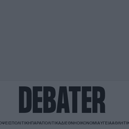
ΟΨΕΙΣ
ΠΟΛΙΤΙΚΗ
ΠΑΡΑΠΟΛΙΤΙΚΑ
ΔΙΕΘΝΗ
ΟΙΚΟΝΟΜΙΑ
ΥΓΕΙΑ
ΑΘΛΗΤΙ