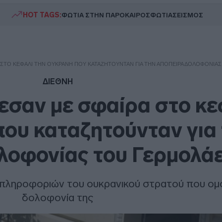
HOT TAGS:
ΦΩΤΙΑ ΣΤΗΝ ΠΑΡΟ
ΚΑΙΡΟΣ
ΦΩΤΙΑ
ΣΕΙΣΜΟΣ
 ΣΤΟ ΚΕΦΆΛΙ ΤΗΝ ΟΥΚΡΑΝΉ ΠΟΥ ΚΑΤΑΖΗΤΟΎΝΤΑΝ ΓΙΑ ΤΗΝ ΑΠΌΠΕΙΡΑ ΔΟΛΟΦΟΝΊΑ
ΔΙΕΘΝΗ
εσαν με σφαίρα στο κε
ου καταζητούνταν για
λοφονίας του Γερμολά
 πληροφοριών του ουκρανικού στρατού που ομ
δολοφονία της