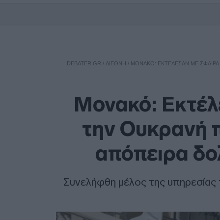
DEBATER.GR
/
ΔΙΕΘΝΗ
/
ΜΟΝΑΚΌ: ΕΚΤΈΛΕΣΑΝ ΜΕ ΣΦΑΊΡΑ
Μονακό: Εκτέλ
την Ουκρανή π
απόπειρα δο
Συνελήφθη μέλος της υπηρεσίας