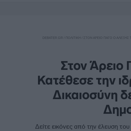
DEBATER.GR
/
ΠΟΛΙΤΙΚΗ
/
ΣΤΟΝ ΆΡΕΙΟ ΠΆΓΟ Ο ΑΛΈΞΗΣ Τ
Στον Άρειο 
Κατέθεσε την ιδ
Δικαιοσύνη δ
Δημο
Δείτε εικόνες από την έλευση το