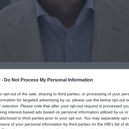
 -
Do Not Process My Personal Information
 Τσίπρας
το μεσημέρι της Πέμπτης
ή διακήρυξη του “ΕΛΑΣ” μετά τα εγκαίνια
to opt-out of the sale, sharing to third parties, or processing of your per
formation for targeted advertising by us, please use the below opt-out s
r selection. Please note that after your opt-out request is processed y
eing interest-based ads based on personal information utilized by us or
επιτελείο του πρώην πρωθυπουργού
disclosed to third parties prior to your opt-out. You may separately opt-
μή υποδοχή που έτυχε από τους πολίτες
losure of your personal information by third parties on the IAB’s list of