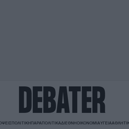
ΟΨΕΙΣ
ΠΟΛΙΤΙΚΗ
ΠΑΡΑΠΟΛΙΤΙΚΑ
ΔΙΕΘΝΗ
ΟΙΚΟΝΟΜΙΑ
ΥΓΕΙΑ
ΑΘΛΗΤΙ