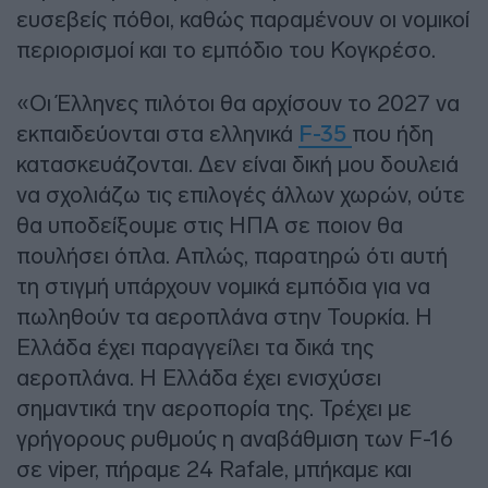
ευσεβείς πόθοι, καθώς παραμένουν οι νομικοί
περιορισμοί και το εμπόδιο του Κογκρέσο.
«Οι Έλληνες πιλότοι θα αρχίσουν το 2027 να
εκπαιδεύονται στα ελληνικά
F-35
που ήδη
κατασκευάζονται. Δεν είναι δική μου δουλειά
να σχολιάζω τις επιλογές άλλων χωρών, ούτε
θα υποδείξουμε στις ΗΠΑ σε ποιον θα
πουλήσει όπλα. Απλώς, παρατηρώ ότι αυτή
τη στιγμή υπάρχουν νομικά εμπόδια για να
πωληθούν τα αεροπλάνα στην Τουρκία. Η
Ελλάδα έχει παραγγείλει τα δικά της
αεροπλάνα. Η Ελλάδα έχει ενισχύσει
σημαντικά την αεροπορία της. Τρέχει με
γρήγορους ρυθμούς η αναβάθμιση των F-16
σε viper, πήραμε 24 Rafale, μπήκαμε και