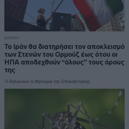
ΔΙΕΘΝΗ
To Ιράν θα διατηρήσει τον αποκλεισμό
των Στενών του Ορμούζ έως ότου οι
ΗΠΑ αποδεχθούν “όλους” τους όρους
της
Τι δηλώνουν οι Φρουροί της Επανάστασης