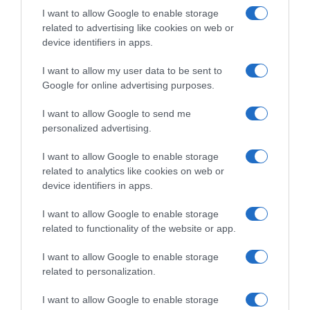
I want to allow Google to enable storage
related to advertising like cookies on web or
device identifiers in apps.
Ακολούθησε το debater.gr στο
Google News
και μάθετε πρώτοι όλες τις ειδήσεις
I want to allow my user data to be sent to
Google for online advertising purposes.
Share
Tweet
I want to allow Google to send me
personalized advertising.
ΑΓΚΥΡΑ
ΚΥΡΙΑΚΟΣ ΜΗΤΣΟΤΑΚΗΣ
ΝΑΤΟ
ΡΕΤΖΕΠ ΤΑΓΙΠ ΕΡΝΤΟΓΑΝ
ΣΥΝΟΔΟΣ NATO
I want to allow Google to enable storage
related to analytics like cookies on web or
ΣΥΝΟΔΟΣ ΚΟΡΥΦΗΣ ΝΑΤΟ
device identifiers in apps.
ΔΙΑΦΗΜΙΣΗ
I want to allow Google to enable storage
related to functionality of the website or app.
I want to allow Google to enable storage
related to personalization.
I want to allow Google to enable storage