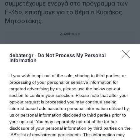
συμμετέχουμε ενεργά στο πρόγραμμα των
F-35», επισήμανε για το θέμα ο Κυριάκος
Μητσοτάκης.
ΔΙΑΦΗΜΙΣΗ
debater.gr -
Do Not Process My Personal
Information
If you wish to opt-out of the sale, sharing to third parties, or
processing of your personal or sensitive information for
targeted advertising by us, please use the below opt-out
section to confirm your selection. Please note that after your
opt-out request is processed you may continue seeing
interest-based ads based on personal information utilized by
us or personal information disclosed to third parties prior to
your opt-out. You may separately opt-out of the further
Προσθήκη ως προτεινόμενη
disclosure of your personal information by third parties on the
πηγή στην Google
IAB’s list of downstream participants. This information may