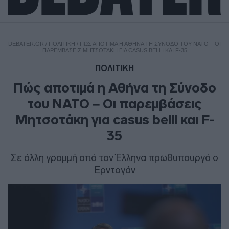
DEBATER.GR
/
ΠΟΛΙΤΙΚΗ
/
ΠΏΣ ΑΠΟΤΙΜΆ Η ΑΘΉΝΑ ΤΗ ΣΎΝΟΔΟ ΤΟΥ ΝΑΤΟ – ΟΙ
ΠΑΡΕΜΒΆΣΕΙΣ ΜΗΤΣΟΤΆΚΗ ΓΙΑ CASUS BELLI ΚΑΙ F-35
ΠΟΛΙΤΙΚΗ
Πώς αποτιμά η Αθήνα τη Σύνοδο
του ΝΑΤΟ – Οι παρεμβάσεις
Μητσοτάκη για casus belli και F-
35
Σε άλλη γραμμή από τον Έλληνα πρωθυπουργό ο
Ερντογάν