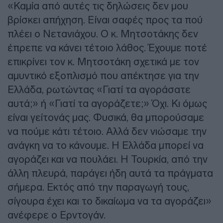
«Καμία από αυτές τις δηλώσεις δεν μου
βρίσκει απήχηση. Είναι σαφές προς τα πού
πλέει ο Νετανιάχου. Ο κ. Μητσοτάκης δεν
έπρεπε να κάνει τέτοιο λάθος. Έχουμε ποτέ
επικρίνει τον κ. Μητσοτάκη σχετικά με τον
αμυντικό εξοπλισμό που απέκτησε για την
Ελλάδα, ρωτώντας «Γιατί τα αγοράσατε
αυτά;» ή «Γιατί τα αγοράζετε;» Όχι. Κι όμως
είναι γείτονάς μας. Φυσικά, θα μπορούσαμε
να πούμε κάτι τέτοιο. Αλλά δεν νιώσαμε την
ανάγκη να το κάνουμε. Η Ελλάδα μπορεί να
αγοράζει και να πουλάει. Η Τουρκία, από την
άλλη πλευρά, παράγει ήδη αυτά τα πράγματα
σήμερα. Εκτός από την παραγωγή τους,
σίγουρα έχει και το δικαίωμα να τα αγοράζει»
ανέφερε ο Ερντογάν.