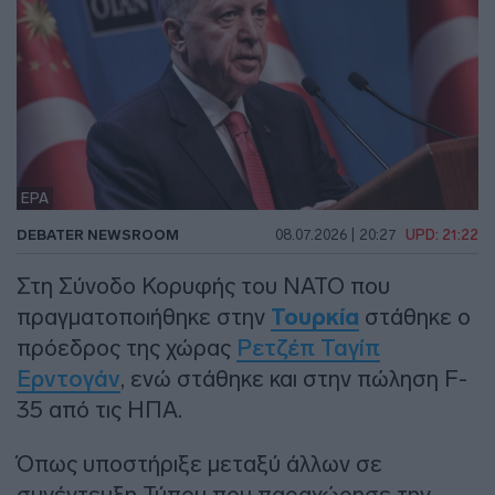
EPA
DEBATER NEWSROOM
08.07.2026 | 20:27
UPD: 21:22
Στη Σύνοδο Κορυφής του ΝΑΤΟ που
πραγματοποιήθηκε στην
Τουρκία
στάθηκε ο
πρόεδρος της χώρας
Ρετζέπ Ταγίπ
Ερντογάν
, ενώ στάθηκε και στην πώληση F-
35 από τις ΗΠΑ.
Όπως υποστήριξε μεταξύ άλλων σε
συνέντευξη Τύπου που παραχώρησε την