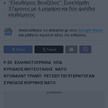
“Ελευθέριος Βενιζέλος”: Συνελήφθη
37χρονος με 4 μαχαίρια και δύο ψαλίδια
κλαδέματος
Ακολούθησε το debater.gr στο
Google News
και μάθετε πρώτοι όλες τις ειδήσεις
Share
Tweet
F-35
ΕΛΛΗΝΟΤΟΥΡΚΙΚΑ
ΗΠΑ
ΚΥΡΙΑΚΟΣ ΜΗΤΣΟΤΑΚΗΣ
ΝΑΤΟ
ΝΤΟΝΑΛΝΤ ΤΡΑΜΠ
ΡΕΤΖΕΠ ΤΑΓΙΠ ΕΡΝΤΟΓΑΝ
ΣΥΝΟΔΟΣ ΚΟΡΥΦΗΣ ΝΑΤΟ
ΔΙΑΦΗΜΙΣΗ