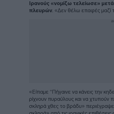
Ιρανούς «νομίζω τελείωσε» μετά
πλευρών
. «Δεν θέλω επαφές μαζί 
Δ
«Είπαμε “Πήγαινε να κάνεις την κηδεί
ρίχνουν πυραύλους και να χτυπούν π
σκληρά χθες το βράδυ» περιέγραψε
σκληρά» από τις ιρανικές επιθέσεις