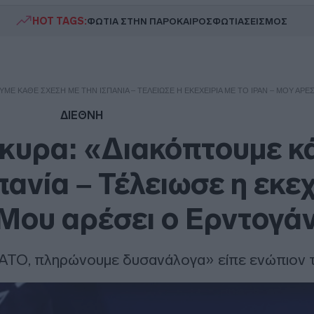
HOT TAGS:
ΦΩΤΙΑ ΣΤΗΝ ΠΑΡΟ
ΚΑΙΡΟΣ
ΦΩΤΙΑ
ΣΕΙΣΜΟΣ
ΜΕ ΚΆΘΕ ΣΧΈΣΗ ΜΕ ΤΗΝ ΙΣΠΑΝΊΑ – ΤΈΛΕΙΩΣΕ Η ΕΚΕΧΕΙΡΊΑ ΜΕ ΤΟ ΙΡΆΝ – ΜΟΥ ΑΡΈ
ΔΙΕΘΝΗ
κυρα: «Διακόπτουμε κ
πανία – Τέλειωσε η εκεχ
– Μου αρέσει ο Ερντογά
ΝΑΤΟ, πληρώνουμε δυσανάλογα» είπε ενώπιον 