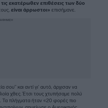
 τις εκατέρωθεν επιθέσεις των δύο
τους,
είναι άρρωστοι»
επισήμανε.
ΙΑΦΗΜΙΣΗ
α σου” και αντί γι’ αυτό, άρχισαν να
λοία χθες. Έτσι τους χτυπήσαμε πολύ
. Τα πλήγματα ήταν «20 φορές πιο
 αντιποίνων, σημείωσε ο Αμερικανός