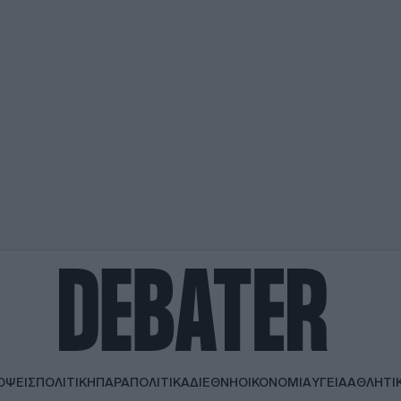
ΟΨΕΙΣ
ΠΟΛΙΤΙΚΗ
ΠΑΡΑΠΟΛΙΤΙΚΑ
ΔΙΕΘΝΗ
ΟΙΚΟΝΟΜΙΑ
ΥΓΕΙΑ
ΑΘΛΗΤΙ