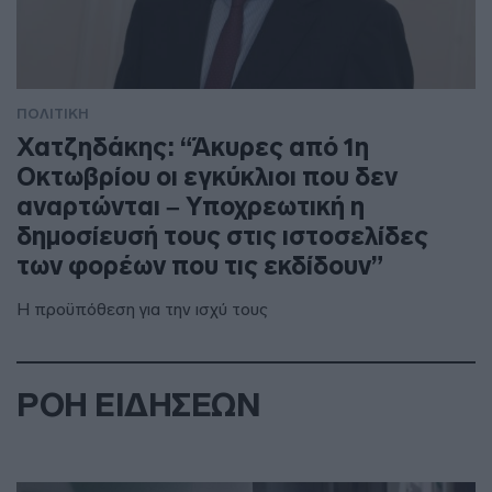
ΠΟΛΙΤΙΚΗ
Χατζηδάκης: “Άκυρες από 1η
Οκτωβρίου οι εγκύκλιοι που δεν
αναρτώνται – Υποχρεωτική η
δημοσίευσή τους στις ιστοσελίδες
των φορέων που τις εκδίδουν”
Η προϋπόθεση για την ισχύ τους
ΡΟΗ ΕΙΔΗΣΕΩΝ