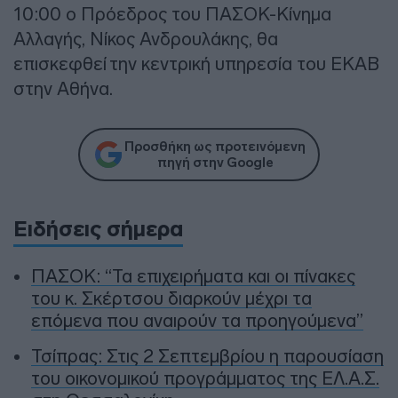
10:00 ο Πρόεδρος του ΠΑΣΟΚ-Κίνημα
Αλλαγής, Νίκος Ανδρουλάκης, θα
επισκεφθεί την κεντρική υπηρεσία του ΕΚΑΒ
στην Αθήνα.
Προσθήκη ως προτεινόμενη
πηγή στην Google
Ειδήσεις σήμερα
ΠΑΣΟΚ: “Τα επιχειρήματα και οι πίνακες
του κ. Σκέρτσου διαρκούν μέχρι τα
επόμενα που αναιρούν τα προηγούμενα”
Τσίπρας: Στις 2 Σεπτεμβρίου η παρουσίαση
του οικονομικού προγράμματος της ΕΛ.Α.Σ.