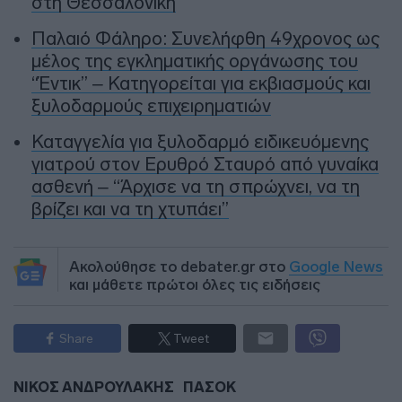
στη Θεσσαλονίκη
Παλαιό Φάληρο: Συνελήφθη 49χρονος ως
μέλος της εγκληματικής οργάνωσης του
“Έντικ” – Κατηγορείται για εκβιασμούς και
ξυλοδαρμούς επιχειρηματιών
Καταγγελία για ξυλοδαρμό ειδικευόμενης
γιατρού στον Ερυθρό Σταυρό από γυναίκα
ασθενή – “Άρχισε να τη σπρώχνει, να τη
βρίζει και να τη χτυπάει”
Ακολούθησε το debater.gr στο
Google News
και μάθετε πρώτοι όλες τις ειδήσεις
Share
Tweet
ΝΙΚΟΣ ΑΝΔΡΟΥΛΑΚΗΣ
ΠΑΣΟΚ