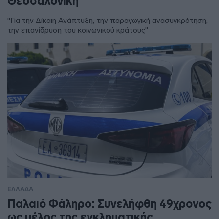
Θεσσαλονίκη
"Για την Δίκαιη Ανάπτυξη, την παραγωγική ανασυγκρότηση,
την επανίδρυση του κοινωνικού κράτους"
ΕΛΛΑΔΑ
Παλαιό Φάληρο: Συνελήφθη 49χρονος
ως μέλος της εγκληματικής