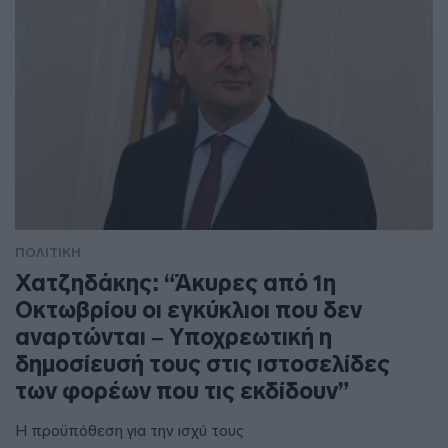
ΠΟΛΙΤΙΚΗ
Χατζηδάκης: “Άκυρες από 1η
Οκτωβρίου οι εγκύκλιοι που δεν
αναρτώνται – Υποχρεωτική η
δημοσίευσή τους στις ιστοσελίδες
των φορέων που τις εκδίδουν”
Η προϋπόθεση για την ισχύ τους