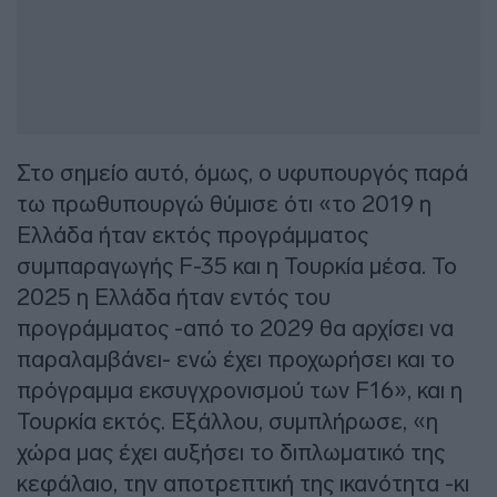
Στο σημείο αυτό, όμως, ο υφυπουργός παρά
τω πρωθυπουργώ θύμισε ότι «το 2019 η
Ελλάδα ήταν εκτός προγράμματος
συμπαραγωγής F-35 και η Τουρκία μέσα. Το
2025 η Ελλάδα ήταν εντός του
προγράμματος -από το 2029 θα αρχίσει να
παραλαμβάνει- ενώ έχει προχωρήσει και το
πρόγραμμα εκσυγχρονισμού των F16», και η
Τουρκία εκτός. Εξάλλου, συμπλήρωσε, «η
χώρα μας έχει αυξήσει το διπλωματικό της
κεφάλαιο, την αποτρεπτική της ικανότητα -κι