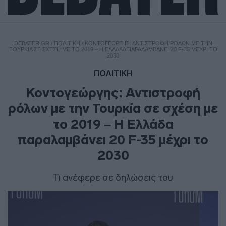
DEBATER.GR
/
ΠΟΛΙΤΙΚΗ
/
ΚΟΝΤΟΓΕΏΡΓΗΣ: ΑΝΤΙΣΤΡΟΦΉ ΡΌΛΩΝ ΜΕ ΤΗΝ
ΤΟΥΡΚΊΑ ΣΕ ΣΧΈΣΗ ΜΕ ΤΟ 2019 – Η ΕΛΛΆΔΑ ΠΑΡΑΛΑΜΒΆΝΕΙ 20 F-35 ΜΈΧΡΙ ΤΟ
2030
ΠΟΛΙΤΙΚΗ
Κοντογεώργης: Αντιστροφή
ρόλων με την Τουρκία σε σχέση με
το 2019 – Η Ελλάδα
παραλαμβάνει 20 F-35 μέχρι το
2030
Τι ανέφερε σε δηλώσεις του