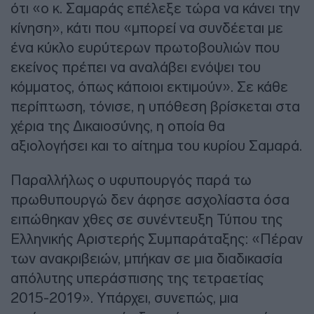
ότι «ο κ. Σαμαράς επέλεξε τώρα να κάνει την
κίνηση», κάτι που «μπορεί να συνδέεται με
ένα κύκλο ευρύτερων πρωτοβουλιών που
εκείνος πρέπει να αναλάβει ενόψει του
κόμματος, όπως κάποιοι εκτιμούν». Σε κάθε
περίπτωση, τόνισε, η υπόθεση βρίσκεται στα
χέρια της Δικαιοσύνης, η οποία θα
αξιολογήσει και το αίτημα του κυρίου Σαμαρά.
Παραλλήλως ο υφυπουργός παρά τω
πρωθυπουργώ δεν άφησε ασχολίαστα όσα
ειπώθηκαν χθες σε συνέντευξη Τύπου της
Ελληνικής Αριστερής Συμπαράταξης: «Πέραν
των ανακριβειών, μπήκαν σε μια διαδικασία
απόλυτης υπεράσπισης της τετραετίας
2015-2019». Υπάρχει, συνεπώς, μια