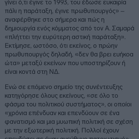
γίνει ό,τι έγινε το 1993, του έδωσε ευκαιρία
πάλι η παράταξη, έγινε πρωθυπουργός» –
αναφέρθηκε στο σήμερα και πώς η
δημιουργία ενός κόμματος από τον Α. Σαμαρά
«πλήττει την ευρύτερη αστική παράταξη».
Εκτίμησε, ωστόσο, ότι εκείνος, ο πρώην
πρωθυπουργός δηλαδή, «δεν θα βρει ευήκοα
ώτα» μεταξύ εκείνων που υποστηρίζουν ή
είναι κοντά στη ΝΔ.
Ενώ σε επόμενο σημείο της συνέντευξης
κατηγόρησε όλους εκείνους, «σε όλο το
φάσμα του πολιτικού συστήματος», οι οποίοι
«χρόνια επένδυαν και επενδύουν σε ένα
φανατισμό και μια μυωπική πολιτική σε σχέση
με την εξωτερική πολιτική. Πολλοί έχουν
επενδύσει σε έναν ανεύθυνο πατριωτισμό».