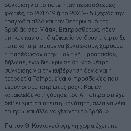
σύγκριση για το πότε ήταν περισσότερες
φωτιές, το 2017-19 ή το 2023-25 ξεχνάς την
τραγωδία αλλά και τον θεατρινισμό της
βραδιάς στο Μάτι». Επιπροσθέτως, «δεν
μπήκαν καν στη διαδικασία να δουν τι έφταιξε
τότε και τι μπορούν να βελτιώσουν, ξέρουμε
τι παρέδωσαν στην Πολιτική Προστασία»,
δήλωσε, ενώ διευκρίνισε ότι «το μέτρο
σύγκρισης για την κυβέρνηση δεν είναι η
τετραετία Τσίπρα, είναι οι προσδοκίες που
έχουν οι συμπατριώτες μας». Και, εν
κατακλείδι, κατηγόρησε τον Α. Τσίπρα ότι έχει
δείξει «μια απίστευτη ικανότητα, άλλα να λέει
το πρωί και άλλα να γίνονται το βράδυ».
Για τον Θ. Κοντογεώργη, «η χώρα έχει μπει