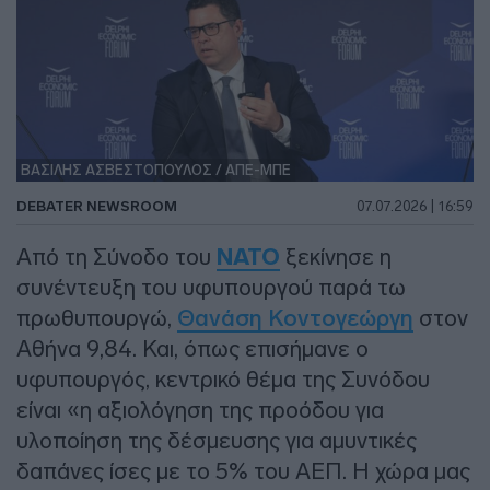
ΒΑΣΙΛΗΣ ΑΣΒΕΣΤΟΠΟΥΛΟΣ / ΑΠΕ-ΜΠΕ
DEBATER NEWSROOM
07.07.2026 | 16:59
Από τη Σύνοδο του
ΝΑΤΟ
ξεκίνησε η
συνέντευξη του υφυπουργού παρά τω
πρωθυπουργώ,
Θανάση Κοντογεώργη
στον
Αθήνα 9,84. Και, όπως επισήμανε ο
υφυπουργός, κεντρικό θέμα της Συνόδου
είναι «η αξιολόγηση της προόδου για
υλοποίηση της δέσμευσης για αμυντικές
δαπάνες ίσες με το 5% του ΑΕΠ. Η χώρα μας