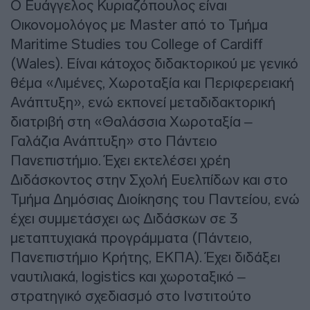
Ο Ευάγγελος Κυριαζόπουλος είναι
Οικονομολόγος με Master από το Τμήμα
Maritime Studies του College of Cardiff
(Wales). Είναι κάτοχος διδακτορικού με γενικό
θέμα «Λιμένες, Χωροταξία και Περιφερειακή
Ανάπτυξη», ενώ εκπονεί μεταδιδακτορική
διατριβή στη «Θαλάσσια Χωροταξία –
Γαλάζια Ανάπτυξη» στο Πάντειο
Πανεπιστήμιο. Έχει εκτελέσει χρέη
Διδάσκοντος στην Σχολή Ευελπίδων και στο
Τμήμα Δημόσιας Διοίκησης του Παντείου, ενώ
έχει συμμετάσχει ως Διδάσκων σε 3
μεταπτυχιακά προγράμματα (Πάντειο,
Πανεπιστήμιο Κρήτης, ΕΚΠΑ). Έχει διδάξει
ναυτιλιακά, logistics και χωροταξικό –
στρατηγικό σχεδιασμό στο Ινστιτούτο