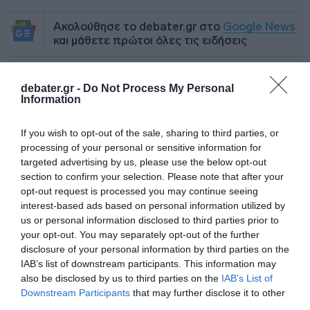
Ακολούθησε το debater.gr στο
Google News
και μάθετε πρώτοι όλες τις ειδήσεις
Share
Tweet
debater.gr -
Do Not Process My Personal
Information
ΥΠΟΥΡΓΕΙΟ ΠΕΡΙΒΑΛΛΟΝΤΟΣ ΚΑΙ ΕΝΕΡΓΕΙΑΣ
If you wish to opt-out of the sale, sharing to third parties, or
processing of your personal or sensitive information for
ΔΙΑΦΗΜΙΣΗ
targeted advertising by us, please use the below opt-out
section to confirm your selection. Please note that after your
opt-out request is processed you may continue seeing
interest-based ads based on personal information utilized by
us or personal information disclosed to third parties prior to
your opt-out. You may separately opt-out of the further
disclosure of your personal information by third parties on the
IAB’s list of downstream participants. This information may
also be disclosed by us to third parties on the
IAB’s List of
Downstream Participants
that may further disclose it to other
third parties.