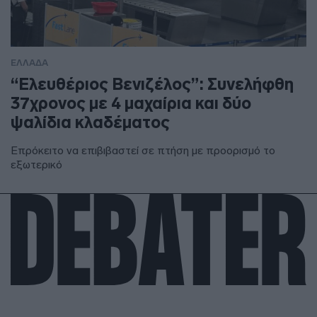
ΕΛΛΑΔΑ
“Ελευθέριος Βενιζέλος”: Συνελήφθη
37χρονος με 4 μαχαίρια και δύο
ψαλίδια κλαδέματος
Επρόκειτο να επιβιβαστεί σε πτήση με προορισμό το
εξωτερικό