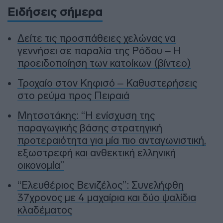
Ειδήσεις σήμερα
Δείτε τις προσπάθειες χελώνας να
γεννήσει σε παραλία της Ρόδου – Η
προειδοποίηση των κατοίκων (βίντεο)
Τροχαίο στον Κηφισό – Καθυστερήσεις
στο ρεύμα προς Πειραιά
Μητσοτάκης: “Η ενίσχυση της
παραγωγικής βάσης στρατηγική
προτεραιότητα για μία πιο ανταγωνιστική,
εξωστρεφή και ανθεκτική ελληνική
οικονομία”
“Ελευθέριος Βενιζέλος”: Συνελήφθη
37χρονος με 4 μαχαίρια και δύο ψαλίδια
κλαδέματος