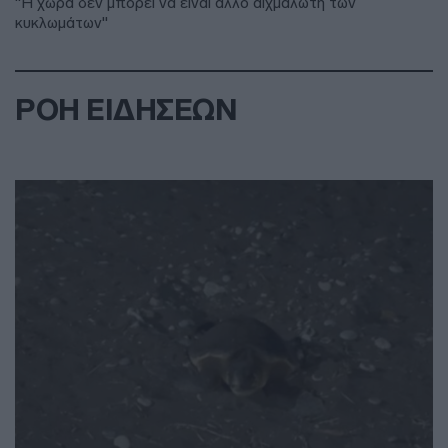
"Η χώρα δεν μπορεί να είναι άλλο αιχμάλωτη των
κυκλωμάτων"
ΡΟΗ ΕΙΔΗΣΕΩΝ