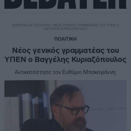
DEBATER.GR
/
ΠΟΛΙΤΙΚΗ
/
ΝΈΟΣ ΓΕΝΙΚΌΣ ΓΡΑΜΜΑΤΈΑΣ ΤΟΥ ΥΠΕΝ Ο
ΒΑΓΓΈΛΗΣ ΚΥΡΙΑΖΌΠΟΥΛΟΣ
ΠΟΛΙΤΙΚΗ
Νέος γενικός γραμματέας του
ΥΠΕΝ ο Βαγγέλης Κυριαζόπουλος
Αντικατέστησε τον Ευθύμιο Μπακογιάννη