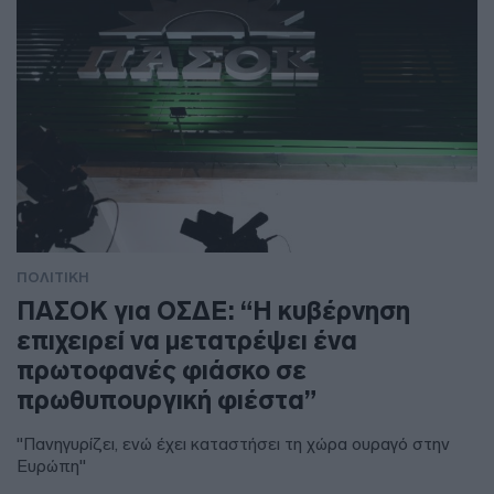
ΠΟΛΙΤΙΚΗ
ΠΑΣΟΚ για ΟΣΔΕ: “Η κυβέρνηση
επιχειρεί να μετατρέψει ένα
πρωτοφανές φιάσκο σε
πρωθυπουργική φιέστα”
"Πανηγυρίζει, ενώ έχει καταστήσει τη χώρα ουραγό στην
Ευρώπη"