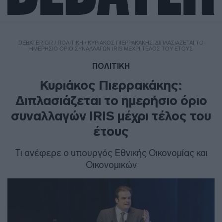
DEBATER.GR
/
ΠΟΛΙΤΙΚΗ
/
ΚΥΡΙΆΚΟΣ ΠΙΕΡΡΑΚΆΚΗΣ: ΔΙΠΛΑΣΙΆΖΕΤΑΙ ΤΟ
ΗΜΕΡΉΣΙΟ ΌΡΙΟ ΣΥΝΑΛΛΑΓΏΝ IRIS ΜΈΧΡΙ ΤΈΛΟΣ ΤΟΥ ΈΤΟΥΣ
ΠΟΛΙΤΙΚΗ
Κυριάκος Πιερρακάκης:
Διπλασιάζεται το ημερήσιο όριο
συναλλαγών IRIS μέχρι τέλος του
έτους
Τι ανέφερε ο υπουργός Εθνικής Οικονομίας και
Οικονομικών