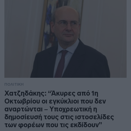
ΠΟΛΙΤΙΚΗ
Χατζηδάκης: “Άκυρες από 1η
Οκτωβρίου οι εγκύκλιοι που δεν
αναρτώνται – Υποχρεωτική η
δημοσίευσή τους στις ιστοσελίδες
των φορέων που τις εκδίδουν”