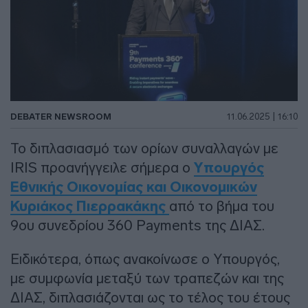
DEBATER NEWSROOM
11.06.2025 | 16:10
Το διπλασιασμό των ορίων συναλλαγών με
IRIS προανήγγειλε σήμερα ο
Υπουργός
Εθνικής Οικονομίας και Οικονομικών
Κυριάκος Πιερρακάκης
από το βήμα του
9ου συνεδρίου 360 Payments της ΔΙΑΣ.
Ειδικότερα, όπως ανακοίνωσε ο Υπουργός,
με συμφωνία μεταξύ των τραπεζών και της
ΔΙΑΣ, διπλασιάζονται ως το τέλος του έτους