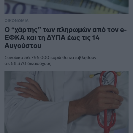
ΟΙΚΟΝΟΜΙΑ
Ο “χάρτης” των πληρωμών από τον e-
ΕΦΚΑ και τη ΔΥΠΑ έως τις 14
Αυγούστου
Συνολικά 56.756.000 ευρώ θα καταβληθούν
σε 58.370 δικαιούχους