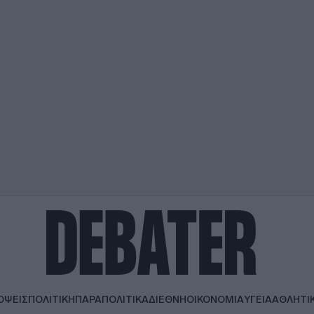
ΟΨΕΙΣ
ΠΟΛΙΤΙΚΗ
ΠΑΡΑΠΟΛΙΤΙΚΑ
ΔΙΕΘΝΗ
ΟΙΚΟΝΟΜΙΑ
ΥΓΕΙΑ
ΑΘΛΗΤΙ