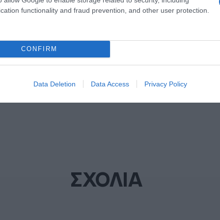
cation functionality and fraud prevention, and other user protection.
ΗΤΡΙΑΔΗΣ
ΟΛΥΜΠΙΑΚΟΣ
ΔΙΑΦΗΜΙΣΗ
CONFIRM
Data Deletion
Data Access
Privacy Policy
ΣΧΟΛΙΑ