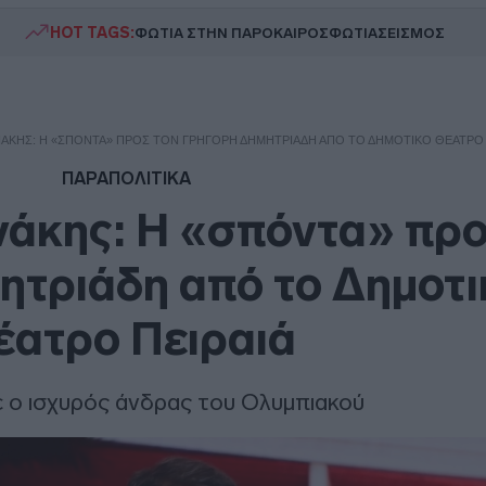
HOT TAGS:
ΦΩΤΙΑ ΣΤΗΝ ΠΑΡΟ
ΚΑΙΡΟΣ
ΦΩΤΙΑ
ΣΕΙΣΜΟΣ
ΆΚΗΣ: Η «ΣΠΌΝΤΑ» ΠΡΟΣ ΤΟΝ ΓΡΗΓΌΡΗ ΔΗΜΗΤΡΙΆΔΗ ΑΠΌ ΤΟ ΔΗΜΟΤΙΚΌ ΘΈΑΤΡΟ 
ΠΑΡΑΠΟΛΙΤΙΚΑ
άκης: Η «σπόντα» προ
ητριάδη από το Δημοτι
έατρο Πειραιά
ε ο ισχυρός άνδρας του Ολυμπιακού