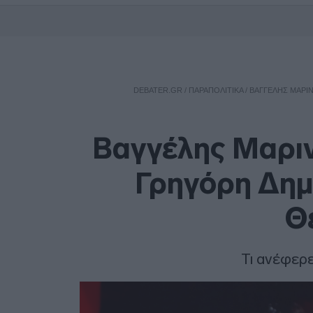
DEBATER.GR
/
ΠΑΡΑΠΟΛΙΤΙΚΑ
/
ΒΑΓΓΈΛΗΣ ΜΑΡΙΝ
Βαγγέλης Μαριν
Γρηγόρη Δημ
Θ
Τι ανέφερ