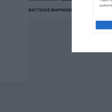
authenti
ΒΑΓΓΕΛΗΣ ΜΑΡΙΝΑΚΗΣ
ΓΡΗΓΟΡΗΣ ΔΗΜ