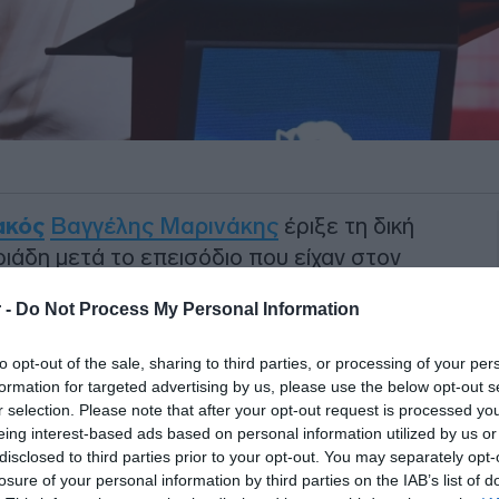
ακός
Βαγγέλης Μαρινάκης
έριξε τη δική
άδη μετά το επεισόδιο που είχαν στον
 -
Do Not Process My Personal Information
ο Ολυμπιακός είναι ενωμένος, ο ίδιος
to opt-out of the sale, sharing to third parties, or processing of your per
 ξάδερφος» δεν θα το χαλάσει αυτό.
formation for targeted advertising by us, please use the below opt-out s
r selection. Please note that after your opt-out request is processed y
ΙΑΦΗΜΙΣΗ
eing interest-based ads based on personal information utilized by us or
disclosed to third parties prior to your opt-out. You may separately opt-
losure of your personal information by third parties on the IAB’s list of