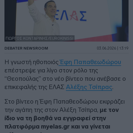
ΓΙΩΡΓΟΣ ΚΟΝΤΑΡΙΝΗΣ/EUROKINISSI
DEBATER NEWSROOM
03.06.2026 | 13:19
Η γνωστή ηθοποιός
Έφη Παπαθεωδώρου
επέστρεψε για λίγο στον ρόλο της
“Θεοπούλας” στο νέο βίντεο που ανέβασε ο
επικεφαλής της ΕΛΑΣ
Αλέξης Τσίπρας
.
Στο βίντεο η Έφη Παπαθεοδώρου εκφράζει
την αγάπη της στον Αλέξη Τσίπρα,
με τον
ίδιο να τη βοηθά να εγγραφεί στην
πλατφόρμα myelas.gr και να γίνεται