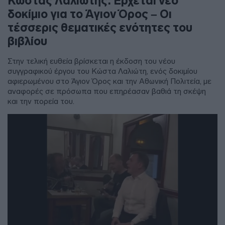
Κώστας Λαλιώτης: Έρχεται νέο
δοκίμιο για το Άγιον Όρος – Οι
τέσσερις θεματικές ενότητες του
βιβλίου
Στην τελική ευθεία βρίσκεται η έκδοση του νέου
συγγραφικού έργου του Κώστα Λαλιώτη, ενός δοκιμίου
αφιερωμένου στο Άγιον Όρος και την Αθωνική Πολιτεία, με
αναφορές σε πρόσωπα που επηρέασαν βαθιά τη σκέψη
και την πορεία του.