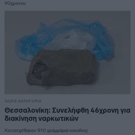
90χρονου
ΧΩΡΊΣ ΚΑΤΗΓΟΡΊΑ
Θεσσαλονίκη: Συνελήφθη 46χρονη για
διακίνηση ναρκωτικών
Κατασχέθηκαν 910 γραμμάρια κοκαΐνης