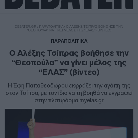
DEBATER.GR
/
ΠΑΡΑΠΟΛΙΤΙΚΑ
/
Ο ΑΛΈΞΗΣ ΤΣΊΠΡΑΣ ΒΟΉΘΗΣΕ ΤΗΝ
“ΘΕΟΠΟΎΛΑ” ΝΑ ΓΊΝΕΙ ΜΈΛΟΣ ΤΗΣ “ΕΛΑΣ” (ΒΊΝΤΕΟ)
ΠΑΡΑΠΟΛΙΤΙΚΑ
Ο Αλέξης Τσίπρας βοήθησε την
“Θεοπούλα” να γίνει μέλος της
“ΕΛΑΣ” (βίντεο)
Η Έφη Παπαθεοδώρου εκφράζει την αγάπη της
στον Τσίπρα, με τον ίδιο να τη βοηθά να εγγραφεί
στην πλατφόρμα myelas.gr