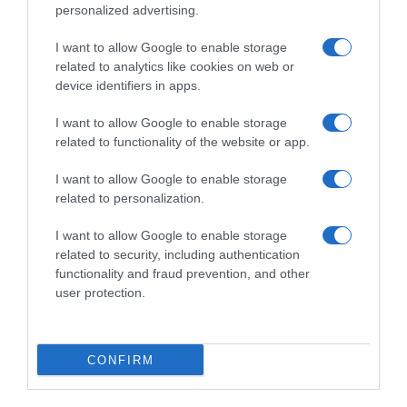
personalized advertising.
Η Βασιλική Πολύζου υποστηρίζει από την πλευρά της ότι η
Κωνσταντοπούλου την κατηγορούσε ότι είναι μέλος
I want to allow Google to enable storage
εγκληματικής οργάνωσης
related to analytics like cookies on web or
device identifiers in apps.
I want to allow Google to enable storage
related to functionality of the website or app.
I want to allow Google to enable storage
related to personalization.
I want to allow Google to enable storage
related to security, including authentication
functionality and fraud prevention, and other
user protection.
CONFIRM
ΠΑΡΑΠΟΛΙΤΙΚΑ
Γενέθλια για τον Αλέξη Τσίπρα – Με…