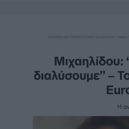
DEBATER.GR
/
ΠΑΡΑΠΟΛΙΤΙΚΑ
/
ΜΙΧΑΗΛΊΔΟΥ: “ΠΆΜΕ 
Μιχαηλίδου: 
διαλύσουμε” – Τ
Eur
Η αν