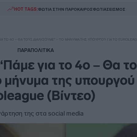
HOT TAGS:
ΦΩΤΙΑ ΣΤΗΝ ΠΑΡΟ
ΚΑΙΡΟΣ
ΦΩΤΙΑ
ΣΕΙΣΜΟΣ
ΓΙΑ ΤΟ 4Ο – ΘΑ ΤΟΥΣ ΔΙΑΛΎΣΟΥΜΕ” – ΤΟ ΜΉΝΥΜΑ ΤΗΣ ΥΠΟΥΡΓΟΎ ΓΙΑ ΤΟ EUROLEAG
ΠΑΡΑΠΟΛΙΤΙΚΑ
“Πάμε για το 4ο – Θα τ
ο μήνυμα της υπουργού 
oleague (Βίντεο)
άρτηση της στα social media