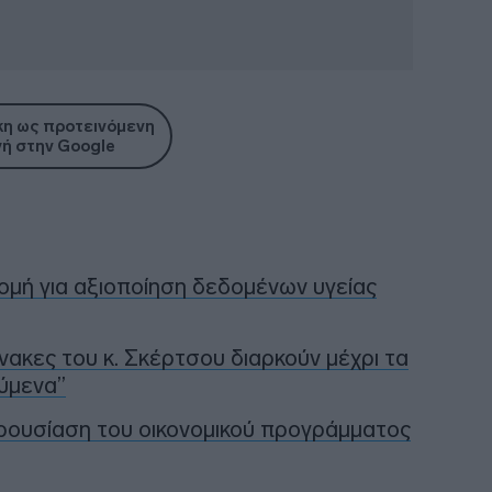
η ως προτεινόμενη
ή στην Google
ομή για αξιοποίηση δεδομένων υγείας
ίνακες του κ. Σκέρτσου διαρκούν μέχρι τα
ύμενα”
αρουσίαση του οικονομικού προγράμματος