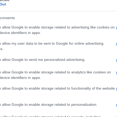
Out
consents
o allow Google to enable storage related to advertising like cookies on
evice identifiers in apps.
o allow my user data to be sent to Google for online advertising
s.
to allow Google to send me personalized advertising.
agram
o allow Google to enable storage related to analytics like cookies on
evice identifiers in apps.
o allow Google to enable storage related to functionality of the website
o allow Google to enable storage related to personalization.
o allow Google to enable storage related to security, including