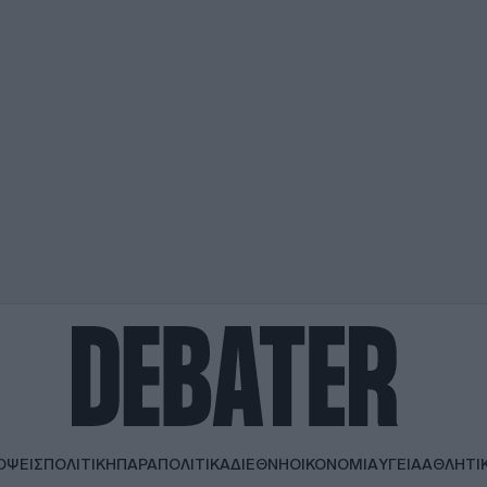
ΟΨΕΙΣ
ΠΟΛΙΤΙΚΗ
ΠΑΡΑΠΟΛΙΤΙΚΑ
ΔΙΕΘΝΗ
ΟΙΚΟΝΟΜΙΑ
ΥΓΕΙΑ
ΑΘΛΗΤΙ