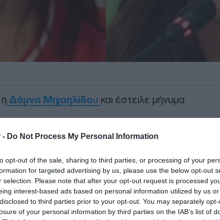
 η
Δόμνα Μιχαηλίδο
υ
και έστειλε μήνυμα
ριν τον μεγάλο ημιτελικό της
Euroleague
 -
Do Not Process My Personal Information
media, φορώντας τη φανέλα της
to opt-out of the sale, sharing to third parties, or processing of your per
το δικό της μήνυμα στήριξης προς τον
formation for targeted advertising by us, please use the below opt-out s
r selection. Please note that after your opt-out request is processed y
eing interest-based ads based on personal information utilized by us or
ΙΑΦΗΜΙΣΗ
disclosed to third parties prior to your opt-out. You may separately opt-
losure of your personal information by third parties on the IAB’s list of