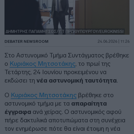
ΔΗΜΗΤΡΗΣ ΠΑΠΑΜΗΤΣΟΣ/ Γ.Τ ΠΡΩΘΥΠΟΥΡΓΟΥ/EUROKINISSI
DEBATER NEWSROOM
24.06.2026 | 11:26
Στο Αστυνομικό Τμήμα Συντάγματος βρέθηκε
ο
Κυριάκος Μητσοτάκης
, το πρωί της
Τετάρτης, 24 Ιουνίου προκειμένου να
εκδώσει τη
νέα αστυνομική ταυτότητα
.
Ο
Κυριάκος Μητσοτάκης
βρέθηκε στο
αστυνομικό τμήμα με τα
απαραίτητα
έγγραφα
ανά χείρας. Ο αστυνομικός αφού
πήρε δακτυλικά αποτυπώματα στη συνέχεια
τον ενημέρωσε πότε θα είναι έτοιμη η νέα