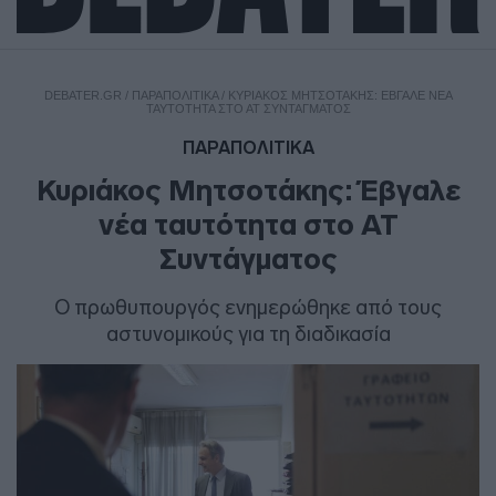
DEBATER.GR
/
ΠΑΡΑΠΟΛΙΤΙΚΑ
/
ΚΥΡΙΆΚΟΣ ΜΗΤΣΟΤΆΚΗΣ: ΈΒΓΑΛΕ ΝΈΑ
ΤΑΥΤΌΤΗΤΑ ΣΤΟ ΑΤ ΣΥΝΤΆΓΜΑΤΟΣ
ΠΑΡΑΠΟΛΙΤΙΚΑ
Κυριάκος Μητσοτάκης: Έβγαλε
νέα ταυτότητα στο ΑΤ
Συντάγματος
Ο πρωθυπουργός ενημερώθηκε από τους
αστυνομικούς για τη διαδικασία