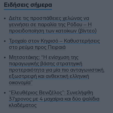
Ειδήσεις σήμερα
Δείτε τις προσπάθειες χελώνας να
γεννήσει σε παραλία της Ρόδου – Η
προειδοποίηση των κατοίκων (βίντεο)
Τροχαίο στον Κηφισό – Καθυστερήσεις
στο ρεύμα προς Πειραιά
Μητσοτάκης: “Η ενίσχυση της
παραγωγικής βάσης στρατηγική
προτεραιότητα για μία πιο ανταγωνιστική,
εξωστρεφή και ανθεκτική ελληνική
οικονομία”
“Ελευθέριος Βενιζέλος”: Συνελήφθη
37χρονος με 4 μαχαίρια και δύο ψαλίδια
κλαδέματος