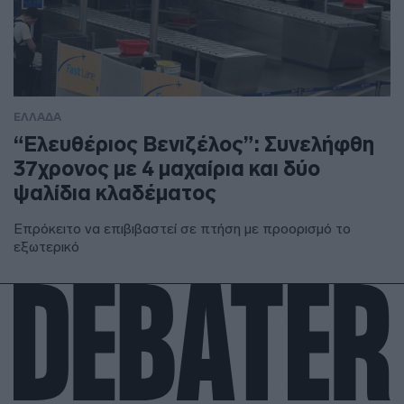
ΕΛΛΑΔΑ
“Ελευθέριος Βενιζέλος”: Συνελήφθη
37χρονος με 4 μαχαίρια και δύο
ψαλίδια κλαδέματος
Επρόκειτο να επιβιβαστεί σε πτήση με προορισμό το
εξωτερικό