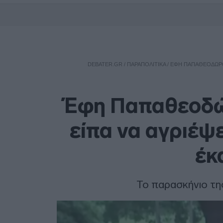
DEBATER.GR
/
ΠΑΡΑΠΟΛΙΤΙΚΑ
/
ΈΦΗ ΠΑΠΑΘΕΟΔΏΡΟΥ 
Έφη Παπαθεοδώρ
είπα να αγριέψε
έκ
Το παρασκήνιο τ