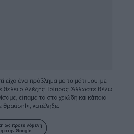
ί είχα ένα πρόβλημα με το μάτι μου, με
με θέλει ο Αλέξης Τσίπρας. Άλλωστε θέλω
θίσαμε, είπαμε τα στοιχειώδη και κάποια
ε θραύση!», κατέληξε.
η ως προτεινόμενη
ή στην Google