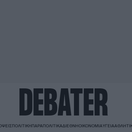
ΟΨΕΙΣ
ΠΟΛΙΤΙΚΗ
ΠΑΡΑΠΟΛΙΤΙΚΑ
ΔΙΕΘΝΗ
ΟΙΚΟΝΟΜΙΑ
ΥΓΕΙΑ
ΑΘΛΗΤΙ