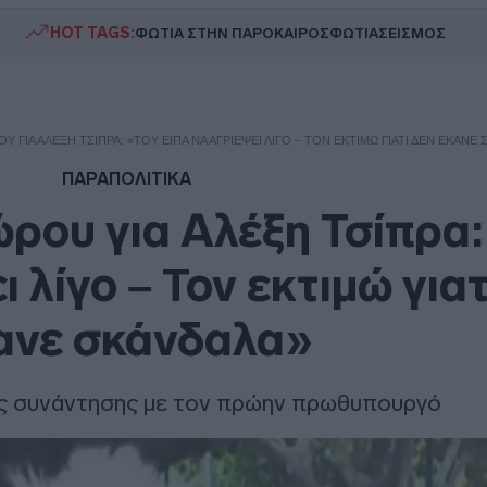
HOT TAGS:
ΦΩΤΙΑ ΣΤΗΝ ΠΑΡΟ
ΚΑΙΡΟΣ
ΦΩΤΙΑ
ΣΕΙΣΜΟΣ
ΓΙΑ ΑΛΈΞΗ ΤΣΊΠΡΑ: «ΤΟΥ ΕΊΠΑ ΝΑ ΑΓΡΙΈΨΕΙ ΛΊΓΟ – ΤΟΝ ΕΚΤΙΜΏ ΓΙΑΤΊ ΔΕΝ ΈΚΑΝΕ
ΠΑΡΑΠΟΛΙΤΙΚΑ
ου για Αλέξη Τσίπρα:
ι λίγο – Τον εκτιμώ γιατ
ανε σκάνδαλα»
ης συνάντησης με τον πρώην πρωθυπουργό