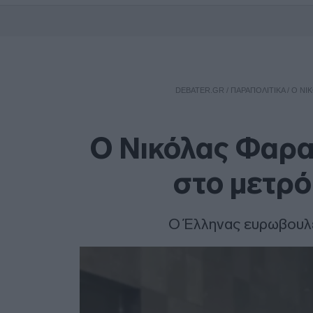
DEBATER.GR
/
ΠΑΡΑΠΟΛΙΤΙΚΑ
/
Ο ΝΙ
Ο Νικόλας Φαρα
στο μετρό
Ο Έλληνας ευρωβουλε