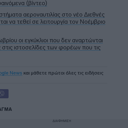
αινόμενα (βίντεο)
στήματα αεροναυτιλίας στο νέο Διεθνές
αι να τεθεί σε λειτουργία τον Νοέμβριο
βρίου οι εγκύκλιοι που δεν αναρτώνται
 στις ιστοσελίδες των φορέων που τις
ogle News
και μάθετε πρώτοι όλες τις ειδήσεις
ΑΓΜΑ
ΔΙΑΦΗΜΙΣΗ