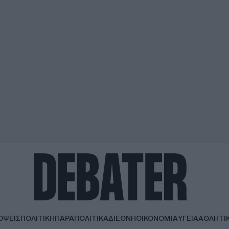
ΟΨΕΙΣ
ΠΟΛΙΤΙΚΗ
ΠΑΡΑΠΟΛΙΤΙΚΑ
ΔΙΕΘΝΗ
ΟΙΚΟΝΟΜΙΑ
ΥΓΕΙΑ
ΑΘΛΗΤΙ