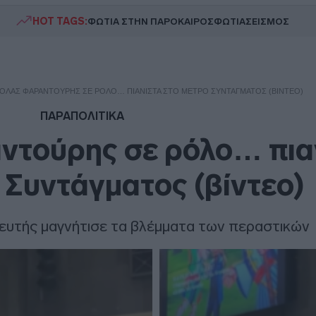
HOT TAGS:
ΦΩΤΙΑ ΣΤΗΝ ΠΑΡΟ
ΚΑΙΡΟΣ
ΦΩΤΙΑ
ΣΕΙΣΜΟΣ
ΚΌΛΑΣ ΦΑΡΑΝΤΟΎΡΗΣ ΣΕ ΡΌΛΟ… ΠΙΑΝΊΣΤΑ ΣΤΟ ΜΕΤΡΌ ΣΥΝΤΆΓΜΑΤΟΣ (ΒΊΝΤΕΟ)
ΠΑΡΑΠΟΛΙΤΙΚΑ
ντούρης σε ρόλο… πια
 Συντάγματος (βίντεο)
υτής μαγνήτισε τα βλέμματα των περαστικών