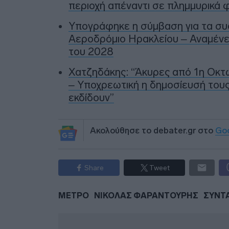
περιοχή απέναντι σε πλημμυρικά φ
Υπογράφηκε η σύμβαση για τα συ
Αεροδρόμιο Ηρακλείου – Αναμένετ
του 2028
Χατζηδάκης: “Άκυρες από 1η Οκτω
– Υποχρεωτική η δημοσίευσή τους
εκδίδουν”
Ακολούθησε το debater.gr στο
Go
Share
Tweet
ΜΕΤΡΟ
ΝΙΚΟΛΑΣ ΦΑΡΑΝΤΟΥΡΗΣ
ΣΥΝΤ