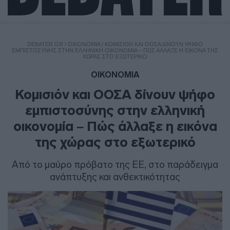
DEBATER.GR
/
ΟΙΚΟΝΟΜΙΑ
/
ΚΟΜΙΣΙΌΝ ΚΑΙ ΟΟΣΑ ΔΊΝΟΥΝ ΨΉΦΟ
ΕΜΠΙΣΤΟΣΎΝΗΣ ΣΤΗΝ ΕΛΛΗΝΙΚΉ ΟΙΚΟΝΟΜΊΑ – ΠΏΣ ΆΛΛΑΞΕ Η ΕΙΚΌΝΑ ΤΗΣ
ΧΏΡΑΣ ΣΤΟ ΕΞΩΤΕΡΙΚΌ
ΟΙΚΟΝΟΜΙΑ
Κομισιόν και ΟΟΣΑ δίνουν ψήφο
εμπιστοσύνης στην ελληνική
οικονομία – Πώς άλλαξε η εικόνα
της χώρας στο εξωτερικό
Από το μαύρο πρόβατο της ΕΕ, στο παράδειγμα
ανάπτυξης και ανθεκτικότητας