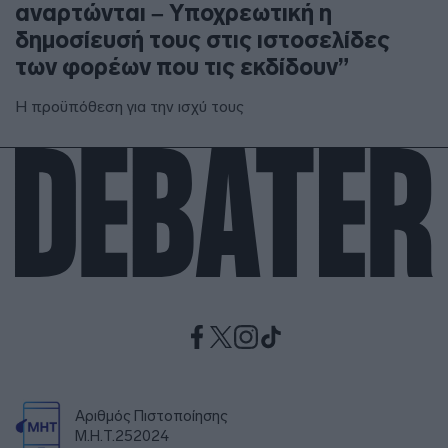
αναρτώνται – Υποχρεωτική η
δημοσίευσή τους στις ιστοσελίδες
των φορέων που τις εκδίδουν”
Η προϋπόθεση για την ισχύ τους
Αριθμός Πιστοποίησης
Μ.Η.Τ.252024