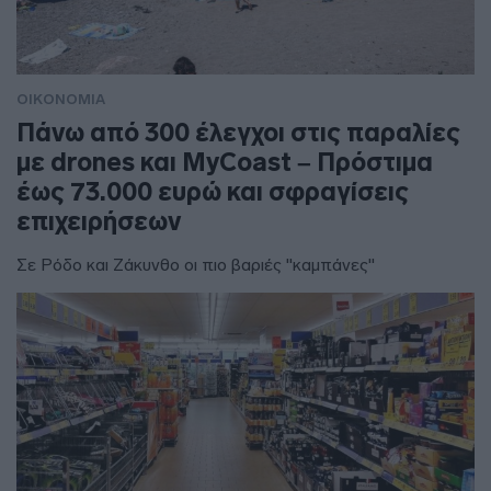
ΟΙΚΟΝΟΜΙΑ
Πάνω από 300 έλεγχοι στις παραλίες
με drones και MyCoast – Πρόστιμα
έως 73.000 ευρώ και σφραγίσεις
επιχειρήσεων
Σε Ρόδο και Ζάκυνθο οι πιο βαριές "καμπάνες"