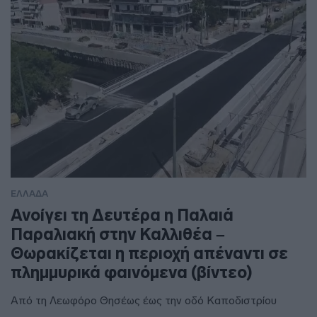
ΕΛΛΑΔΑ
Ανοίγει τη Δευτέρα η Παλαιά
Παραλιακή στην Καλλιθέα –
Θωρακίζεται η περιοχή απέναντι σε
πλημμυρικά φαινόμενα (βίντεο)
Από τη Λεωφόρο Θησέως έως την οδό Καποδιστρίου