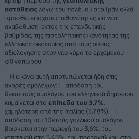
κρίσιμη περίοδο της
γεωπολιτικής
αστάθειας
λόγω του πολέμου στο Ιράν αλλά
προσθέτει ισχυρές πιθανότητες για νέα
αναβάθμιση, εντός της επενδυτικής
βαθμίδας, της πιστοληπτικής ικανότητας της
ελληνικής οικονομίας από τους οίκους
αξιολόγησης στον νέο γύρο το ερχόμενου
φθινοπώρου.
Η εικόνα αυτή αποτυπώνεται ήδη στις
αγορές ομολόγων: Η απόδοση του
δεκαετούς ομολόγου του ελληνικού δημοσίου
κυμαίνεται στα
επίπεδα του 3,7%
,
χαμηλότερη από της Ιταλίας (3,78%). Η
απόδοση του 10ετούς γαλλικού ομολόγου
βρίσκεται στην περιοχή του 3,6%, του
ισπανικού στο 3,45%, του πορτογαλικού στο