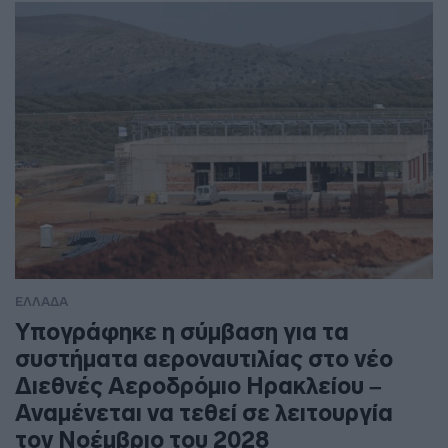
ΕΛΛΑΔΑ
Υπογράφηκε η σύμβαση για τα
συστήματα αεροναυτιλίας στο νέο
Διεθνές Αεροδρόμιο Ηρακλείου –
Αναμένεται να τεθεί σε λειτουργία
τον Νοέμβριο του 2028