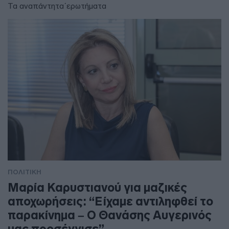
Τα αναπάντητα΄ερωτήματα
ΠΟΛΙΤΙΚΗ
Μαρία Καρυστιανού για μαζικές
αποχωρήσεις: “Είχαμε αντιληφθεί το
παρακίνημα – Ο Θανάσης Αυγερινός
μας προσέγγισε”