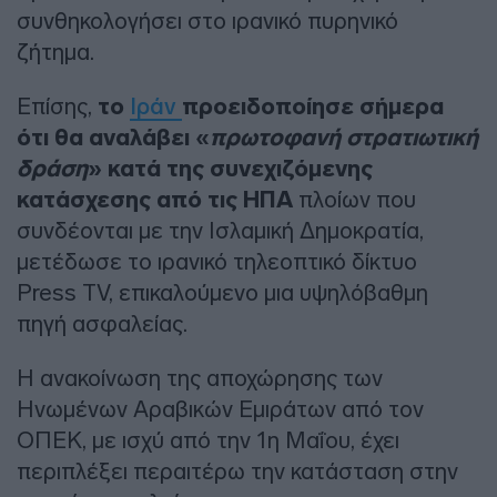
συνθηκολογήσει στο ιρανικό πυρηνικό
ζήτημα.
Επίσης,
το
Ιράν
προειδοποίησε σήμερα
ότι θα αναλάβει «
πρωτοφανή στρατιωτική
δράση
» κατά της συνεχιζόμενης
κατάσχεσης από τις ΗΠΑ
πλοίων που
συνδέονται με την Ισλαμική Δημοκρατία,
μετέδωσε το ιρανικό τηλεοπτικό δίκτυο
Press TV, επικαλούμενο μια υψηλόβαθμη
πηγή ασφαλείας.
Η ανακοίνωση της αποχώρησης των
Ηνωμένων Αραβικών Εμιράτων από τον
ΟΠΕΚ, με ισχύ από την 1η Μαΐου, έχει
περιπλέξει περαιτέρω την κατάσταση στην