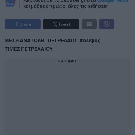
Ακολούθησε το debater.gr στο
Google News
και μάθετε πρώτοι όλες τις ειδήσεις
Share
Tweet
ΜΕΣΗ ΑΝΑΤΟΛΗ
ΠΕΤΡΕΛΑΙΟ
πολεμος
ΤΙΜΕΣ ΠΕΤΡΕΛΑΙΟΥ
ΔΙΑΦΗΜΙΣΗ