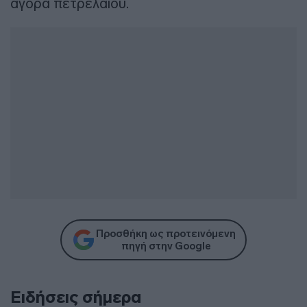
αγορά πετρελαίου.
Προσθήκη ως προτεινόμενη
πηγή στην Google
Ειδήσεις σήμερα