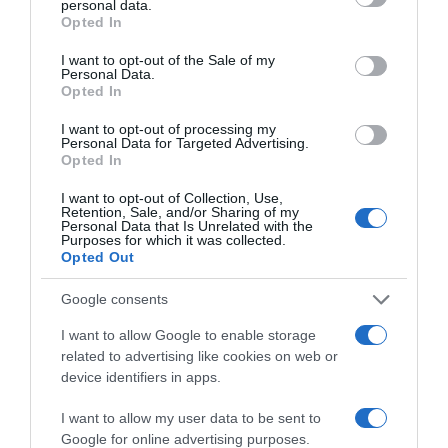
personal data.
grant or deny consent to Google and its third-party tags to
Opted In
use your data for below specified purposes in below Google
consent section.
I want to opt-out of the Sale of my
Personal Data.
Opted In
I want to opt-out of processing my
Personal Data for Targeted Advertising.
Opted In
I want to opt-out of Collection, Use,
Retention, Sale, and/or Sharing of my
Personal Data that Is Unrelated with the
ΟΙΚΟΝΟΜΙΑ
Purposes for which it was collected.
Opted Out
Google consents
I want to allow Google to enable storage
related to advertising like cookies on web or
device identifiers in apps.
I want to allow my user data to be sent to
Google for online advertising purposes.