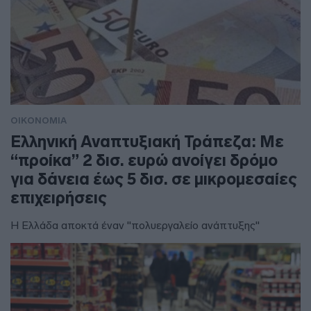
ΟΙΚΟΝΟΜΙΑ
Ελληνική Αναπτυξιακή Τράπεζα: Με
“προίκα” 2 δισ. ευρώ ανοίγει δρόμο
για δάνεια έως 5 δισ. σε μικρομεσαίες
επιχειρήσεις
Η Ελλάδα αποκτά έναν "πολυεργαλείο ανάπτυξης"