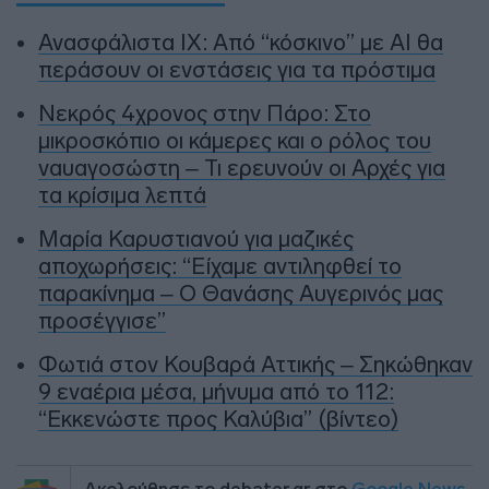
Ανασφάλιστα ΙΧ: Από “κόσκινο” με AI θα
περάσουν οι ενστάσεις για τα πρόστιμα
Νεκρός 4χρονος στην Πάρο: Στο
μικροσκόπιο οι κάμερες και ο ρόλος του
ναυαγοσώστη – Τι ερευνούν οι Αρχές για
τα κρίσιμα λεπτά
Μαρία Καρυστιανού για μαζικές
αποχωρήσεις: “Είχαμε αντιληφθεί το
παρακίνημα – Ο Θανάσης Αυγερινός μας
προσέγγισε”
Φωτιά στον Κουβαρά Αττικής – Σηκώθηκαν
9 εναέρια μέσα, μήνυμα από το 112:
“Εκκενώστε προς Καλύβια” (βίντεο)