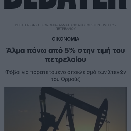
DEBATER.GR
/
ΟΙΚΟΝΟΜΙΑ
/
ΆΛΜΑ ΠΆΝΩ ΑΠΌ 5% ΣΤΗΝ ΤΙΜΉ ΤΟΥ
ΠΕΤΡΕΛΑΊΟΥ
ΟΙΚΟΝΟΜΙΑ
Άλμα πάνω από 5% στην τιμή του
πετρελαίου
Φόβοι για παρατεταμένο αποκλεισμό των Στενών
του Ορμούζ