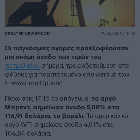
DEBATER NEWSROOM
29.04.2026 | 18:28
Οι παγκόσμιες αγορές προεξοφλούσαν
μια ακόμη άνοδο των τιμών του
πετρελαίου
σήμερα, τροφοδοτούμενη από
φόβους για παρατεταμένο αποκλεισμό των
Στενών του Ορμούζ.
Γύρω στις 17:15 το απόγευμα,
το αργό
Μπρεντ, σημείωσε άνοδο 5,08% στα
116,91 δολάρια, το βαρέλι.
Το αμερικανικό
αργό WTI σημείωσε άνοδο 4,91% στα
104,84 δολάρια.