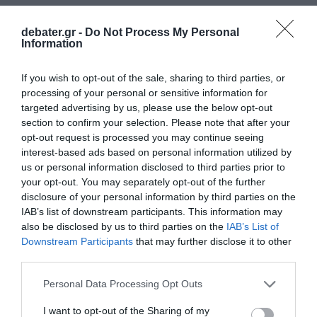
ΣΧΟΛΙΑ
debater.gr -
Do Not Process My Personal
Information
If you wish to opt-out of the sale, sharing to third parties, or
processing of your personal or sensitive information for
targeted advertising by us, please use the below opt-out
section to confirm your selection. Please note that after your
opt-out request is processed you may continue seeing
interest-based ads based on personal information utilized by
us or personal information disclosed to third parties prior to
your opt-out. You may separately opt-out of the further
disclosure of your personal information by third parties on the
IAB’s list of downstream participants. This information may
also be disclosed by us to third parties on the
IAB’s List of
Downstream Participants
that may further disclose it to other
third parties.
Please note that this website/app uses one or more Google
Personal Data Processing Opt Outs
services and may gather and store information including but
not limited to your visit or usage behaviour. You may click to
I want to opt-out of the Sharing of my