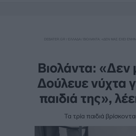
DEBATER.GR
/
ΕΛΛΑΔΑ
/
ΒΙΟΛΆΝΤΑ: «ΔΕΝ ΜΑΣ ΈΧΕΙ ΕΝΗΜΕ
Βιολάντα: «Δεν 
Δούλευε νύχτα γι
παιδιά της», λέ
Τα τρία παιδιά βρίσκοντ