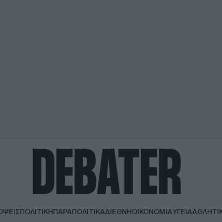
ΟΨΕΙΣ
ΠΟΛΙΤΙΚΗ
ΠΑΡΑΠΟΛΙΤΙΚΑ
ΔΙΕΘΝΗ
ΟΙΚΟΝΟΜΙΑ
ΥΓΕΙΑ
ΑΘΛΗΤΙ