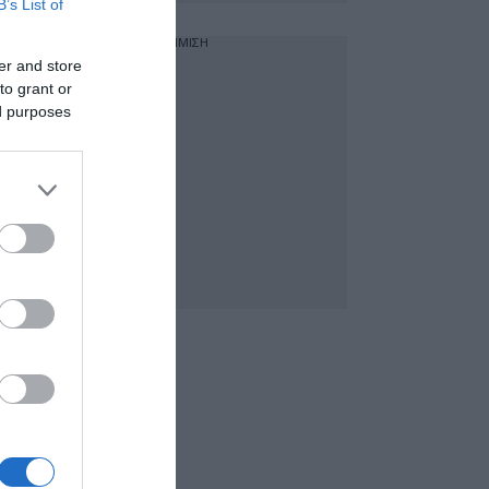
B’s List of
ΔΙΑΦΗΜΙΣΗ
er and store
to grant or
ed purposes