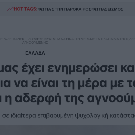
HOT TAGS:
ΦΩΤΙΑ ΣΤΗΝ ΠΑΡΟ
ΚΑΙΡΟΣ
ΦΩΤΙΑ
ΣΕΙΣΜΟΣ
ΡΏΣΕΙ ΚΑΝΕΊΣ – ΔΟΎΛΕΥΕ ΝΎΧΤΑ ΓΙΑ ΝΑ ΕΊΝΑΙ ΤΗ ΜΈΡΑ ΜΕ ΤΑ ΤΡΊΑ ΠΑΙΔΙΆ ΤΗΣ», ΛΈ
ΑΓΝΟΟΎΜΕΝΗΣ
ΕΛΛΑΔΑ
μας έχει ενημερώσει κα
α να είναι τη μέρα με τ
ει η αδερφή της αγνοού
αι σε ιδιαίτερα επιβαρυμένη ψυχολογική κατάστ