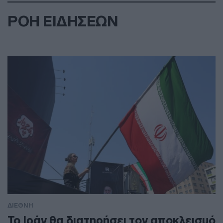
ΡΟΗ ΕΙΔΗΣΕΩΝ
ΔΙΕΘΝΗ
To Ιράν θα διατηρήσει τον αποκλεισμό