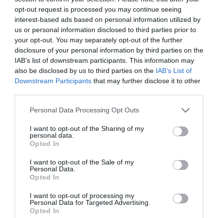
opt-out request is processed you may continue seeing
interest-based ads based on personal information utilized by
us or personal information disclosed to third parties prior to
your opt-out. You may separately opt-out of the further
disclosure of your personal information by third parties on the
IAB’s list of downstream participants. This information may
also be disclosed by us to third parties on the
IAB’s List of
Downstream Participants
that may further disclose it to other
third parties.
Please note that this website/app uses one or more Google
Personal Data Processing Opt Outs
services and may gather and store information including but
not limited to your visit or usage behaviour. You may click to
I want to opt-out of the Sharing of my
personal data.
grant or deny consent to Google and its third-party tags to
Opted In
use your data for below specified purposes in below Google
ΕΛΛΑΔΑ
consent section.
I want to opt-out of the Sale of my
Personal Data.
Opted In
I want to opt-out of processing my
Personal Data for Targeted Advertising.
Opted In