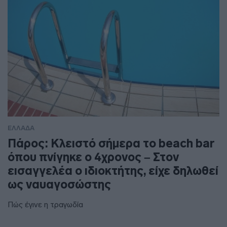
ΕΛΛΑΔΑ
Πάρος: Κλειστό σήμερα το beach bar
όπου πνίγηκε ο 4χρονος – Στον
εισαγγελέα ο ιδιοκτήτης, είχε δηλωθεί
ως ναυαγοσώστης
Πώς έγινε η τραγωδία