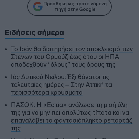
Προσθήκη ως προτεινόμενη
πηγή στην Google
Ειδήσεις σήμερα
To Ιράν θα διατηρήσει τον αποκλεισμό των
Στενών του Ορμούζ έως ότου οι ΗΠΑ
αποδεχθούν “όλους” τους όρους της
Ιός Δυτικού Νείλου: Έξι θάνατοι τις
τελευταίες ημέρες – Στην Αττική τα
περισσότερα κρούσματα
ΠΑΣΟΚ: Η «Εστία» ανάλωσε τη μισή ύλη
της για να μην πει απολύτως τίποτα και να
επαναλάβει το φαντασιόπληκτο ρεπορτάζ
της