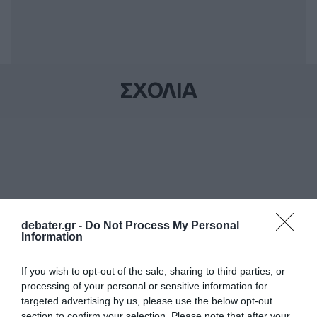
ΣΧΟΛΙΑ
debater.gr -
Do Not Process My Personal
Information
If you wish to opt-out of the sale, sharing to third parties, or
processing of your personal or sensitive information for
targeted advertising by us, please use the below opt-out
section to confirm your selection. Please note that after your