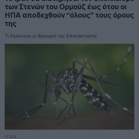
των Στενών του Ορμούζ έως ότου οι
ΗΠΑ αποδεχθούν “όλους” τους όρους
της
Τι δηλώνουν οι Φρουροί της Επανάστασης
ΥΓΕΙΑ