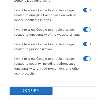
personalized advertising.
ΕΛΛΑΔΑ
I want to allow Google to enable storage
related to analytics like cookies on web or
device identifiers in apps.
I want to allow Google to enable storage
related to functionality of the website or app.
I want to allow Google to enable storage
related to personalization.
I want to allow Google to enable storage
related to security, including authentication
functionality and fraud prevention, and other
user protection.
ΕΛΛΑΔΑ
CONFIRM
Με ταχείς ρυθμούς οι διαδικασίες
αποκατάστασης μετά την πυρκαγιά