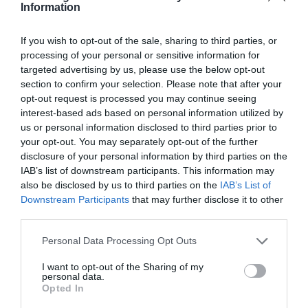
Information
If you wish to opt-out of the sale, sharing to third parties, or
processing of your personal or sensitive information for
targeted advertising by us, please use the below opt-out
section to confirm your selection. Please note that after your
opt-out request is processed you may continue seeing
interest-based ads based on personal information utilized by
us or personal information disclosed to third parties prior to
your opt-out. You may separately opt-out of the further
disclosure of your personal information by third parties on the
IAB’s list of downstream participants. This information may
ΣΧΟΛΙΑ
also be disclosed by us to third parties on the
IAB’s List of
Downstream Participants
that may further disclose it to other
third parties.
Please note that this website/app uses one or more Google
Personal Data Processing Opt Outs
services and may gather and store information including but
not limited to your visit or usage behaviour. You may click to
I want to opt-out of the Sharing of my
personal data.
grant or deny consent to Google and its third-party tags to
Opted In
use your data for below specified purposes in below Google