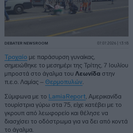
DEBATER NEWSROOM
07.07.2026 | 13:18
Τροχαίο
με παράσυρση γυναίκας,
σημειώθηκε το μεσημέρι της Τρίτης, 7 Ιουλίου
μπροστά στο άγαλμα του
Λεωνίδα
στην
π.ε.ο. Λαμίας –
Θερμοπυλών
.
Σύμφωνα με το
LamiaReport
, Αμερικανίδα
τουρίστρια γύρω στα 75, είχε κατέβει με το
γκρουπ από λεωφορείο και θέλησε να
διασχίσει το οδόστρωμα για να δει από κοντά
το άγαλμα.