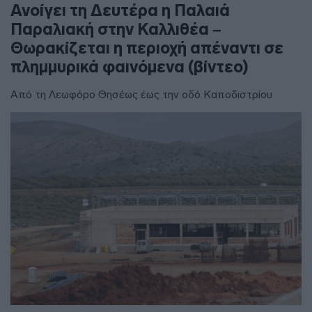
Ανοίγει τη Δευτέρα η Παλαιά
Παραλιακή στην Καλλιθέα –
Θωρακίζεται η περιοχή απέναντι σε
πλημμυρικά φαινόμενα (βίντεο)
Από τη Λεωφόρο Θησέως έως την οδό Καποδιστρίου