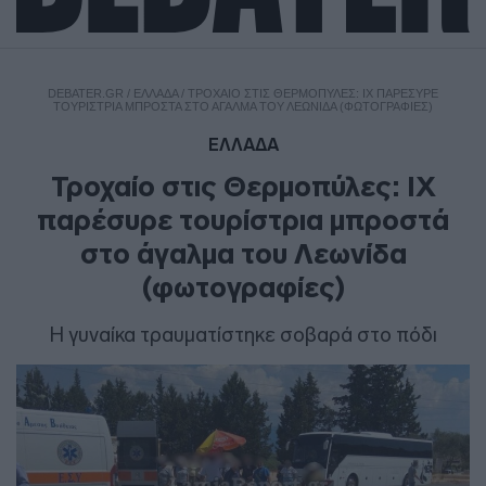
DEBATER.GR
/
ΕΛΛΑΔΑ
/
ΤΡΟΧΑΊΟ ΣΤΙΣ ΘΕΡΜΟΠΎΛΕΣ: ΙΧ ΠΑΡΈΣΥΡΕ
ΤΟΥΡΊΣΤΡΙΑ ΜΠΡΟΣΤΆ ΣΤΟ ΆΓΑΛΜΑ ΤΟΥ ΛΕΩΝΊΔΑ (ΦΩΤΟΓΡΑΦΊΕΣ)
ΕΛΛΑΔΑ
Τροχαίο στις Θερμοπύλες: ΙΧ
παρέσυρε τουρίστρια μπροστά
στο άγαλμα του Λεωνίδα
(φωτογραφίες)
Η γυναίκα τραυματίστηκε σοβαρά στο πόδι