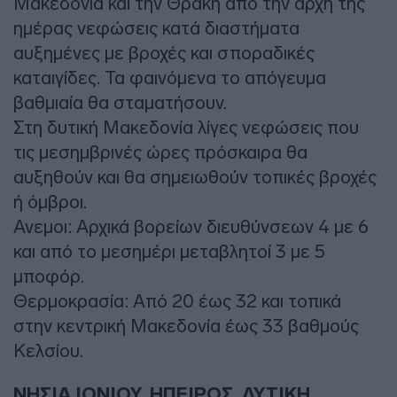
Μακεδονία και την Θράκη από την αρχή της
ημέρας νεφώσεις κατά διαστήματα
αυξημένες με βροχές και σποραδικές
καταιγίδες. Τα φαινόμενα το απόγευμα
βαθμιαία θα σταματήσουν.
Στη δυτική Μακεδονία λίγες νεφώσεις που
τις μεσημβρινές ώρες πρόσκαιρα θα
αυξηθούν και θα σημειωθούν τοπικές βροχές
ή όμβροι.
Ανεμοι: Αρχικά βορείων διευθύνσεων 4 με 6
και από το μεσημέρι μεταβλητοί 3 με 5
μποφόρ.
Θερμοκρασία: Από 20 έως 32 και τοπικά
στην κεντρική Μακεδονία έως 33 βαθμούς
Κελσίου.
ΝΗΣΙΑ ΙΟΝΙΟΥ, ΗΠΕΙΡΟΣ, ΔΥΤΙΚΗ