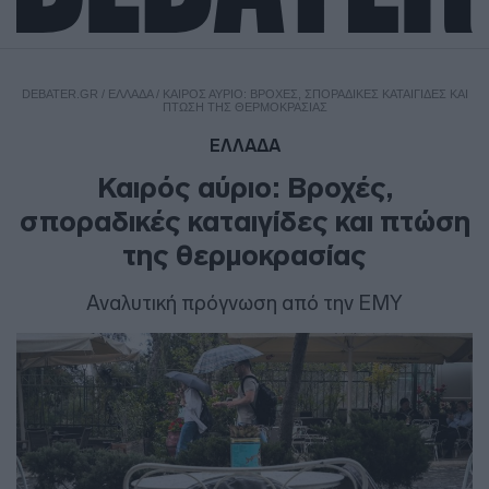
DEBATER.GR
/
ΕΛΛΑΔΑ
/
ΚΑΙΡΌΣ ΑΎΡΙΟ: ΒΡΟΧΈΣ, ΣΠΟΡΑΔΙΚΈΣ ΚΑΤΑΙΓΊΔΕΣ ΚΑΙ
ΠΤΏΣΗ ΤΗΣ ΘΕΡΜΟΚΡΑΣΊΑΣ
ΕΛΛΑΔΑ
Καιρός αύριο: Βροχές,
σποραδικές καταιγίδες και πτώση
της θερμοκρασίας
Αναλυτική πρόγνωση από την ΕΜΥ