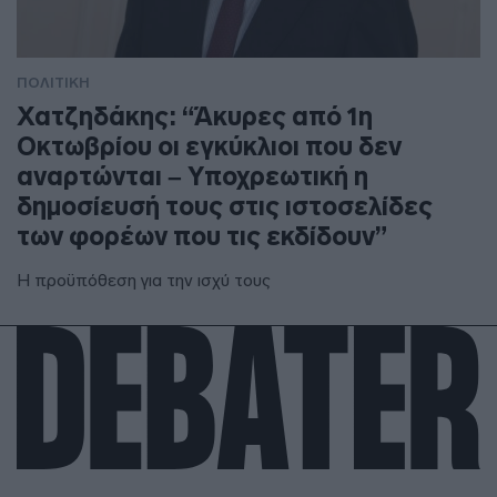
ΠΟΛΙΤΙΚΗ
Χατζηδάκης: “Άκυρες από 1η
Οκτωβρίου οι εγκύκλιοι που δεν
αναρτώνται – Υποχρεωτική η
δημοσίευσή τους στις ιστοσελίδες
των φορέων που τις εκδίδουν”
Η προϋπόθεση για την ισχύ τους