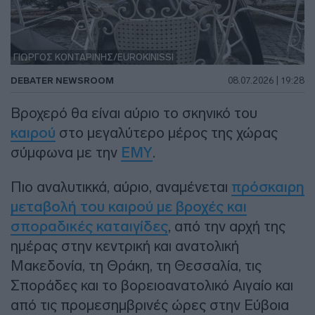
ΓΙΩΡΓΟΣ ΚΟΝΤΑΡΙΝΗΣ/EUROKINISSI
DEBATER NEWSROOM
08.07.2026 | 19:28
Βροχερό θα είναι αύριο το σκηνικό του
καιρού
στο μεγαλύτερο μέρος της χώρας
σύμφωνα με την
ΕΜΥ
.
Πιο αναλυτικκά, αύριο, αναμένεται
πρόσκαιρη
μεταβολή του καιρού με βροχές και
σποραδικές καταιγίδες
, από την αρχή της
ημέρας στην κεντρική και ανατολική
Μακεδονία, τη Θράκη, τη Θεσσαλία, τις
Σποράδες και το βορειοανατολικό Αιγαίο και
από τις προμεσημβρινές ώρες στην Εύβοια