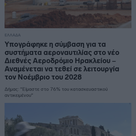
ΕΛΛΑΔΑ
Υπογράφηκε η σύμβαση για τα
συστήματα αεροναυτιλίας στο νέο
Διεθνές Αεροδρόμιο Ηρακλείου –
Αναμένεται να τεθεί σε λειτουργία
τον Νοέμβριο του 2028
Δήμας: "Είμαστε στο 76% του κατασκευαστικού
αντικειμένου"