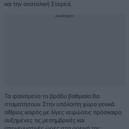
και την ανατολική Στερεά.
ΔΙΑΦΗΜΙΣΗ
Τα φαινόμενα το βράδυ βαθμιαία θα
σταματήσουν. Στην υπόλοιπη χώρα γενικά
αίθριος καιρός με λίγες νεφώσεις πρόσκαιρα
αυξημένες τις μεσημβρινές και
απογευματινές ώρες στα ορεινά της