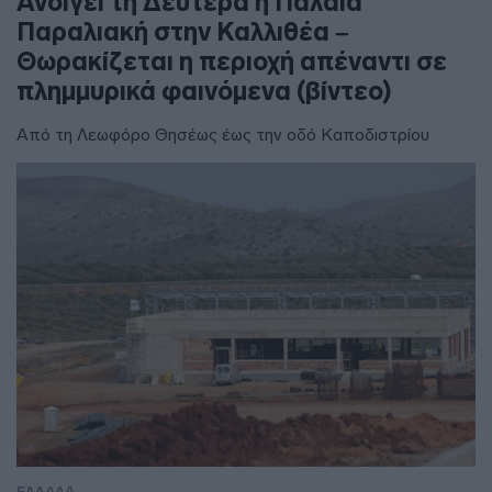
Ανοίγει τη Δευτέρα η Παλαιά
Παραλιακή στην Καλλιθέα –
Θωρακίζεται η περιοχή απέναντι σε
πλημμυρικά φαινόμενα (βίντεο)
Από τη Λεωφόρο Θησέως έως την οδό Καποδιστρίου
ΕΛΛΑΔΑ