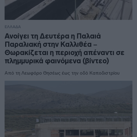
ΕΛΛΑΔΑ
Ανοίγει τη Δευτέρα η Παλαιά
Παραλιακή στην Καλλιθέα –
Θωρακίζεται η περιοχή απέναντι σε
πλημμυρικά φαινόμενα (βίντεο)
Από τη Λεωφόρο Θησέως έως την οδό Καποδιστρίου