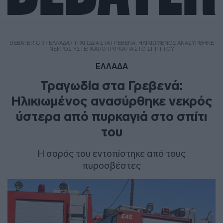
DEBATER.GR
/
ΕΛΛΑΔΑ
/
ΤΡΑΓΩΔΊΑ ΣΤΑ ΓΡΕΒΕΝΆ: ΗΛΙΚΙΩΜΈΝΟΣ ΑΝΑΣΎΡΘΗΚΕ
ΝΕΚΡΌΣ ΎΣΤΕΡΑ ΑΠΌ ΠΥΡΚΑΓΙΆ ΣΤΟ ΣΠΊΤΙ ΤΟΥ
ΕΛΛΑΔΑ
Τραγωδία στα Γρεβενά:
Ηλικιωμένος ανασύρθηκε νεκρός
ύστερα από πυρκαγιά στο σπίτι
του
Η σορός του εντοπίστηκε από τους
πυροσβέστες