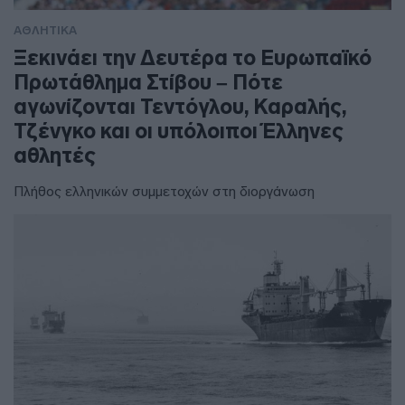
ΑΘΛΗΤΙΚΑ
Ξεκινάει την Δευτέρα το Ευρωπαϊκό
Πρωτάθλημα Στίβου – Πότε
αγωνίζονται Τεντόγλου, Καραλής,
Τζένγκο και οι υπόλοιποι Έλληνες
αθλητές
Πλήθος ελληνικών συμμετοχών στη διοργάνωση