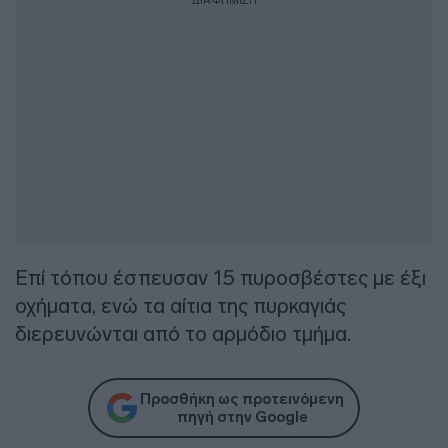
Επί τόπου έσπευσαν 15 πυροσβέστες με έξι
οχήματα, ενώ τα αίτια της πυρκαγιάς
διερευνώνται από το αρμόδιο τμήμα.
Προσθήκη ως προτεινόμενη
πηγή στην Google