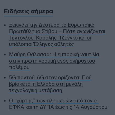
Ειδήσεις σήμερα
Ξεκινάει την Δευτέρα το Ευρωπαϊκό
Πρωτάθλημα Στίβου – Πότε αγωνίζονται
Τεντόγλου, Καραλής, Τζένγκο και οι
υπόλοιποι Έλληνες αθλητές
Μαύρη Θάλασσα: Η εμπορική ναυτιλία
στην πρώτη γραμμή ενός ακήρυχτου
πολέμου
5G παντού, 6G στον ορίζοντα: Πού
βρίσκεται η Ελλάδα στη μεγάλη
τεχνολογική μετάβαση
Ο “χάρτης” των πληρωμών από τον e-
ΕΦΚΑ και τη ΔΥΠΑ έως τις 14 Αυγούστου