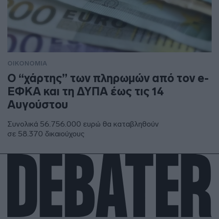
ΟΙΚΟΝΟΜΙΑ
Ο “χάρτης” των πληρωμών από τον e-
ΕΦΚΑ και τη ΔΥΠΑ έως τις 14
Αυγούστου
Συνολικά 56.756.000 ευρώ θα καταβληθούν
σε 58.370 δικαιούχους