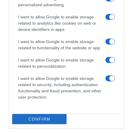
personalized advertising.
Χαλκιδική: Εντός ορίων τα
αποτελέσματα από τις πρώτες
I want to allow Google to enable storage
μικροβιολογικές αναλύσεις στο
related to analytics like cookies on web or
device identifiers in apps.
πόσιμο νερό
I want to allow Google to enable storage
Σε προηγούμενο έλεγχο ανιχνεύθηκαν μικροβιολογικές
related to functionality of the website or app.
παράμετροι
I want to allow Google to enable storage
related to personalization.
I want to allow Google to enable storage
related to security, including authentication
functionality and fraud prevention, and other
user protection.
CONFIRM