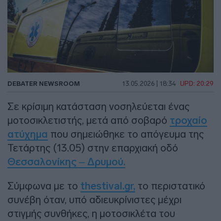
DEBATER NEWSROOM
13.05.2026 | 18:34
UPD: 20:29
Σε κρίσιμη κατάσταση νοσηλεύεται ένας
μοτοσικλετιστής, μετά από σοβαρό
τροχαίο
ατύχημα
που σημειώθηκε το απόγευμα της
Τετάρτης (13.05) στην επαρχιακή οδό
Θεσσαλονίκης – Δρυμού.
Σύμφωνα με το
thestival.gr,
το περιστατικό
συνέβη όταν, υπό αδιευκρίνιστες μέχρι
στιγμής συνθήκες, η μοτοσικλέτα του