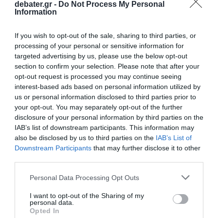
debater.gr -
Do Not Process My Personal
Information
If you wish to opt-out of the sale, sharing to third parties, or
processing of your personal or sensitive information for
targeted advertising by us, please use the below opt-out
section to confirm your selection. Please note that after your
opt-out request is processed you may continue seeing
interest-based ads based on personal information utilized by
us or personal information disclosed to third parties prior to
your opt-out. You may separately opt-out of the further
disclosure of your personal information by third parties on the
IAB’s list of downstream participants. This information may
also be disclosed by us to third parties on the
IAB’s List of
Downstream Participants
that may further disclose it to other
third parties.
Please note that this website/app uses one or more Google
Personal Data Processing Opt Outs
services and may gather and store information including but
not limited to your visit or usage behaviour. You may click to
I want to opt-out of the Sharing of my
personal data.
grant or deny consent to Google and its third-party tags to
Opted In
use your data for below specified purposes in below Google