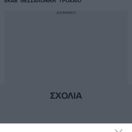
ΕΚΑΒ
ΘΕΣΣΑΛΟΝΙΚΗ
ΤΡΟΧΑΙΟ
ΔΙΑΦΗΜΙΣΗ
ΣΧΟΛΙΑ