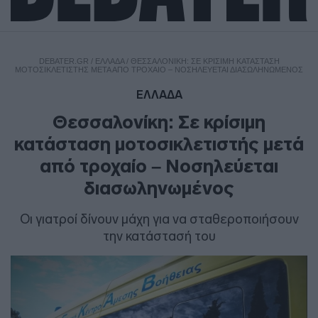
DEBATER.GR
/
ΕΛΛΑΔΑ
/
ΘΕΣΣΑΛΟΝΊΚΗ: ΣΕ ΚΡΊΣΙΜΗ ΚΑΤΆΣΤΑΣΗ
ΜΟΤΟΣΙΚΛΕΤΙΣΤΉΣ ΜΕΤΆ ΑΠΌ ΤΡΟΧΑΊΟ – ΝΟΣΗΛΕΎΕΤΑΙ ΔΙΑΣΩΛΗΝΩΜΈΝΟΣ
ΕΛΛΑΔΑ
Θεσσαλονίκη: Σε κρίσιμη
κατάσταση μοτοσικλετιστής μετά
από τροχαίο – Νοσηλεύεται
διασωληνωμένος
Οι γιατροί δίνουν μάχη για να σταθεροποιήσουν
την κατάστασή του