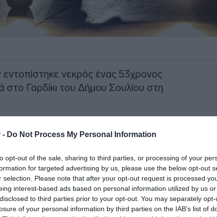
ν εντοπίστηκε νεκρός ένας 53χρονος
ά στο Γαρδίκι του Δήμου Σουλίου στη
είο μετέβησαν αστυνομικοί, ενώ
 -
Do Not Process My Personal Information
ροδικαστή.
to opt-out of the sale, sharing to third parties, or processing of your per
ΙΑΦΗΜΙΣΗ
formation for targeted advertising by us, please use the below opt-out s
r selection. Please note that after your opt-out request is processed y
eing interest-based ads based on personal information utilized by us or
disclosed to third parties prior to your opt-out. You may separately opt-
losure of your personal information by third parties on the IAB’s list of