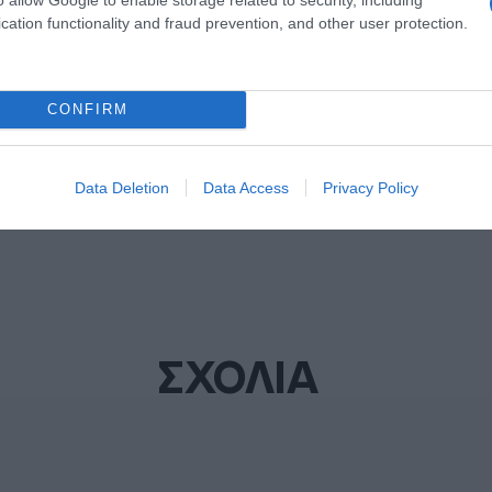
ΙΑ
ΘΕΣΠΡΩΤΙΑ
cation functionality and fraud prevention, and other user protection.
ΔΙΑΦΗΜΙΣΗ
CONFIRM
Data Deletion
Data Access
Privacy Policy
ΣΧΟΛΙΑ