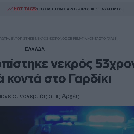
HOT TAGS:
ΦΩΤΙΑ ΣΤΗΝ ΠΑΡΟ
ΚΑΙΡΟΣ
ΦΩΤΙΑ
ΣΕΙΣΜΟΣ
ΩΤΊΑ: ΕΝΤΟΠΊΣΤΗΚΕ ΝΕΚΡΌΣ 53ΧΡΟΝΟΣ ΣΕ ΡΕΜΑΤΙΆ ΚΟΝΤΆ ΣΤΟ ΓΑΡΔΊΚΙ
ΕΛΛΑΔΑ
πίστηκε νεκρός 53χρο
ά κοντά στο Γαρδίκι
ανε συναγερμός στις Αρχές