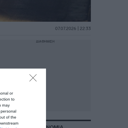
07.07.2026 | 22:33
ΔΙΑΦΗΜΙΣΗ
sonal or
ection to
ou may
 personal
out of the
 downstream
ΣΧΕΤΙΚΑ ΜΕ:ΑΣΤΥΝΟΜΙΑ