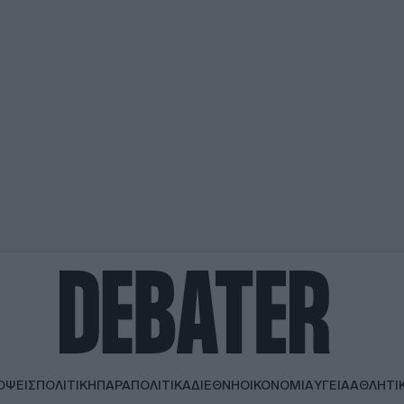
ΟΨΕΙΣ
ΠΟΛΙΤΙΚΗ
ΠΑΡΑΠΟΛΙΤΙΚΑ
ΔΙΕΘΝΗ
ΟΙΚΟΝΟΜΙΑ
ΥΓΕΙΑ
ΑΘΛΗΤΙ